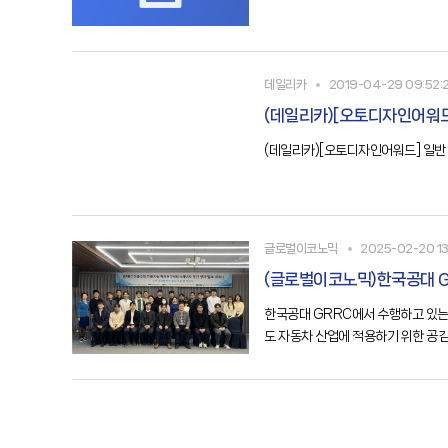
데일리카
2019-04-29 09:52:
(데일리카)[오토디자인어워드
(데일리카)[오토디자인어워드] 일반 
글로벌이코노믹
2025-02-20 13
(글로벌이코노믹)한국공대 G
한국공대 GRRC에서 수행하고 있는
업(반도체, IT기기 등) 분야로도 확