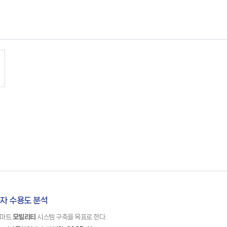
자 수용도 분석
스마트
모빌리티
시스템 구축을 목표로 한다.