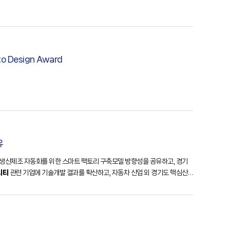
o Design Award
유
) 부품 생산제조 자동화를 위한 스마트 팩토리 구축모델 방향성을 공유하고, 경기
리티
관련 기업에 기술개발 결과를 확산하고, 자동차 산업 외 경기도 핵심산