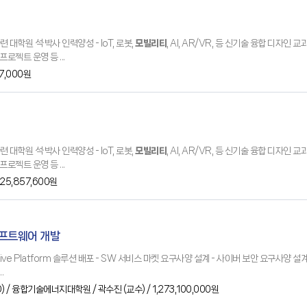
대학원 석·박사 인력양성 - IoT, 로봇,
모빌리티
, AI, AR/VR, 등 신기술 융합 디자인 
로젝트 운영 등 ...
27,000원
대학원 석·박사 인력양성 - IoT, 로봇,
모빌리티
, AI, AR/VR, 등 신기술 융합 디자인 
로젝트 운영 등 ...
825,857,600원
소프트웨어 개발
 - SD...
)
/ 융합기술에너지대학원
/ 곽수진
(교수)
/ 1,273,100,000원