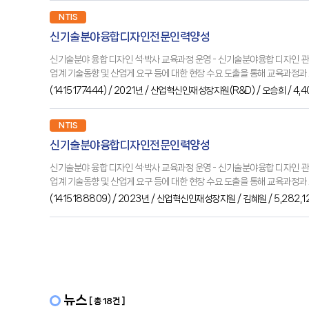
NTIS
신기술분야융합디자인전문인력양성
신기술분야 융합 디자인 석·박사 교육과정 운영 - 신기술분야융합 디자인 관련 
업계 기술동향 및 산업게 요구 등에 대한 현장 수요 도출을 통해 교육과정과 프
(
1415177444
) / 2021년
/ 산업혁신인재성장지원(R&D)
/ 오승희
/ 4,
NTIS
신기술분야융합디자인전문인력양성
신기술분야 융합 디자인 석·박사 교육과정 운영 - 신기술분야융합 디자인 관련 
업계 기술동향 및 산업게 요구 등에 대한 현장 수요 도출을 통해 교육과정과 프
(
1415188809
) / 2023년
/ 산업혁신인재성장지원
/ 김혜원
/ 5,282,
뉴스
[ 총 18건 ]