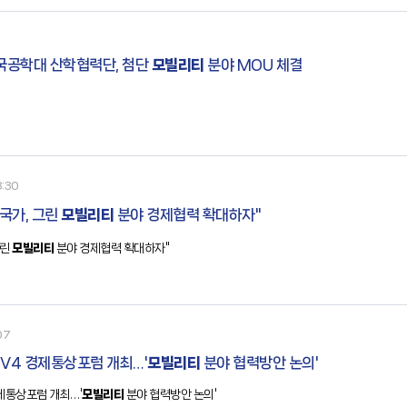
국공학대 산학협력단, 첨단
모빌리티
분야 MOU 체결
8:30
 국가, 그린
모빌리티
분야 경제협력 확대하자"
그린
모빌리티
분야 경제협력 확대하자"
07
 V4 경제통상포럼 개최…'
모빌리티
분야 협력방안 논의'
제통상포럼 개최…'
모빌리티
분야 협력방안 논의'