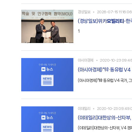
경상일보
2026-07-15 11:16:06
(경상일보)위카
모빌리티
-한
1
아시아경제
2020-10-23 09:4
(아시아경제)"韓·동유럽 V4
(아시아경제)"韓·동유럽 V4 국가, 
이데일리
2020-10-23 09:49:
(이데일리)대한상의-산자부,
(이데일리)대한상의-산자부, V4 경