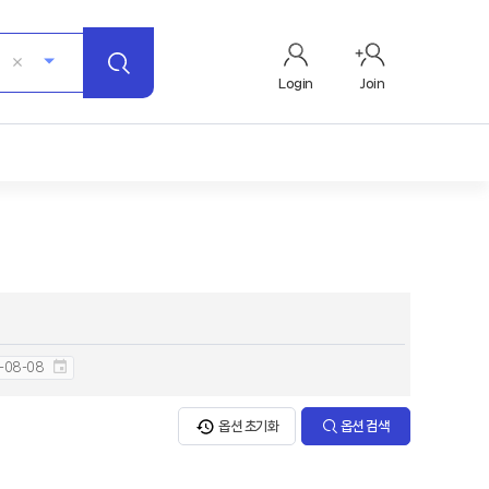
Login
Join
옵션 초기화
옵션 검색