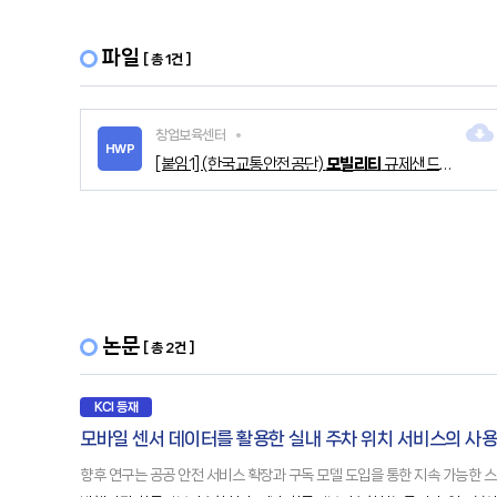
파일
[ 총 1건 ]
창업보육센터
HWP
[붙임1] (한국교통안전공단)
모빌리티
규제샌드박스 수도권 설명회 안내 및 신청서 (1).hwp
논문
[ 총 2건 ]
KCI 등재
모바일 센서 데이터를 활용한 실내 주차 위치 서비스의 사용
향후 연구는 공공 안전 서비스 확장과 구독 모델 도입을 통한 지속 가능한 