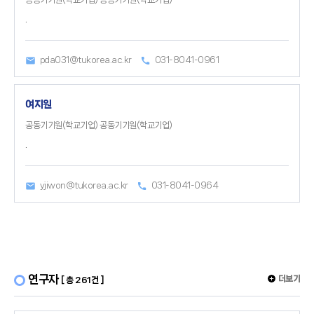
.
pda031@tukorea.ac.kr
031-8041-0961
여지원
공동기기원(학교기업) 공동기기원(학교기업)
.
yjiwon@tukorea.ac.kr
031-8041-0964
연구자
더보기
[ 총 261건 ]