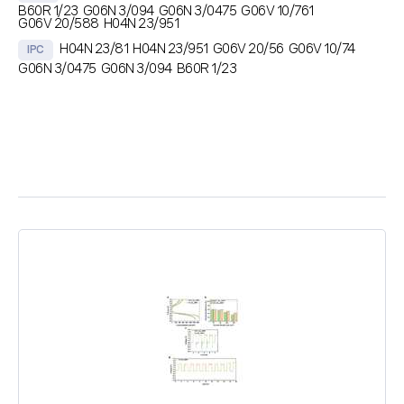
B60R 1/23
G06N 3/094
G06N 3/0475
G06V 10/761
G06V 20/588
H04N 23/951
H04N 23/81
H04N 23/951
G06V 20/56
G06V 10/74
IPC
G06N 3/0475
G06N 3/094
B60R 1/23
초록
딥러닝 기반의 영상 처리 장치 및 영상 처리 방법이 개시된다. 차량의 주행
영상을 처리하는 영상 처리 장치는 하나 이상의 프로세서, 하나 이상의 프로
세서에 의해 실행 가능한 인스트럭션들을 저장하는 메모리, 및 하나 이상의
카메라 및 GPS 센서와 통신하기 위한 통신 모듈을 포함하고, 인스트럭션들
은 하나 이상의 프로세서에 의해 실행될 때, 영상 처리 장치로