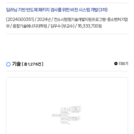
딥러닝 기반 반도체 패키지 검사를 위한 비전 시스템 개발(3차)
(
2024G00351
) / 2024년
/ 컨소시엄형기술개발지원프로그램-중소벤처기업
부
/ 융합기술에너지대학원
/ 김우수
(부교수)
/ 18,333,700원
기술
더보기
[ 총 1,276건 ]