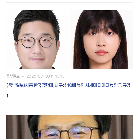
중부일보
2026-07-30 11:43:19
(중부일보)시흥 한국공학대, 내구성 10배 높인 차세대 타이타늄 합금 규명
1