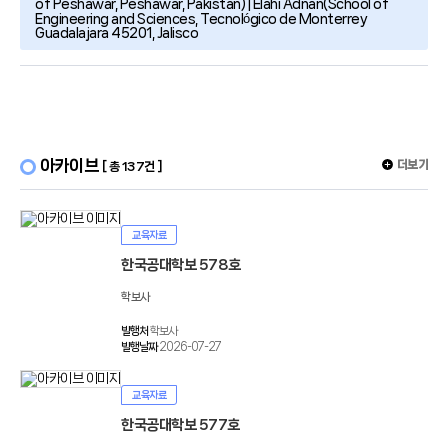
of Peshawar, Peshawar, Pakistan) | Elahi Adnan(School of
Engineering and Sciences, Tecnológico de Monterrey
Guadalajara 45201, Jalisco
아카이브
더보기
[ 총 137건 ]
교육자료
한국공대학보 578호
학보사
발행처
학보사
발행날짜
2026-07-27
교육자료
한국공대학보 577호