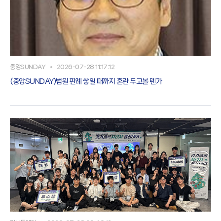
중앙SUNDAY
2026-07-28 11:17:12
(중앙SUNDAY)법원 판례 쌓일 때까지 혼란 두고볼 텐가