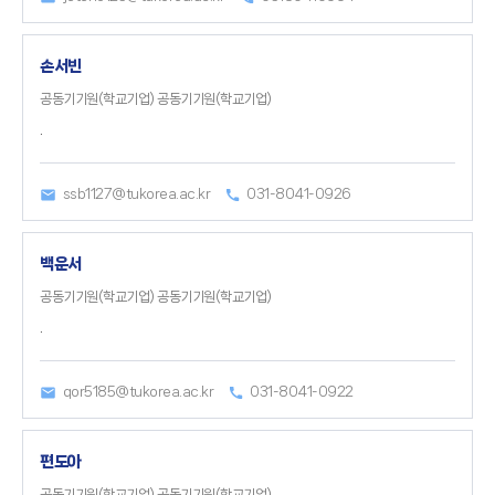
손서빈
공동기기원(학교기업) 공동기기원(학교기업)
.
ssb1127@tukorea.ac.kr
031-8041-0926
백운서
공동기기원(학교기업) 공동기기원(학교기업)
.
qor5185@tukorea.ac.kr
031-8041-0922
편도아
공동기기원(학교기업) 공동기기원(학교기업)