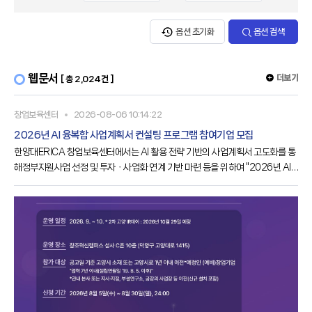
옵션 초기화
옵션 검색
웹문서
더보기
[ 총 2,024건 ]
창업보육센터
2026-08-06 10:14:22
2026년 AI 융복합 사업계획서 컨설팅 프로그램 참여기업 모집
한양대ERICA 창업보육센터에서는 AI 활용 전략 기반의 사업계획서 고도화를 통
해정부지원사업 선정 및 투자ㆍ사업화 연계 기반 마련 등을 위하여 "2026년 AI
융복합사업계획서 컨설팅 프로그램"을 진행하고자 합니다.관심있으신 분들의 많
은 참여 바랍니다.가. 사 업 명○ 2026년 AI 융복합 사업계획서 컨설팅 프로그램
참여기업 모집나. 지원대상○ 2026.08.04.(화) ~ 2026.08.14.(금) 15:00까
지다. 지원대상○ 신청일 기준 사업장 주소지가 경기도 소재라. 선정기업 수○ 6
개 사마. 추진개요○ 창업 핵심기술과 AI