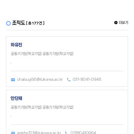
조직도
더보기
[ 총 177건 ]
하유진
공동기기원(학교기업) 공동기기원(학교기업)
.
chalsuyj56@tukorea.ac.kr
031-8041-0946
안단재
공동기기원(학교기업) 공동기기원(학교기업)
.
jeteho123@tukorea.ac.kr
03180410964