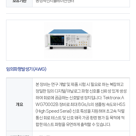
보유기관
공정혁신시뮬레이션센터
임의파형발생기(AWG)
본 장비는 연구 개발 및 제품 시험 시 필요로 하는 복잡하고
정밀한 임의 디지털/아날로그 파형 신호를 신뢰성 있게 생성
하여 회로에 공급하는 신호발생 장치입니다. Tektronix A
개요
WG70002B 장비로 최대 8Gs/s의 샘플링 속도와 HSS
(High Speed Serial) 신호 특성을 지원하여 초고속 직렬
통신 회로 테스트 및 신호 왜곡 가공 환경 평가 등 목적에 적
합한 테스트 파형을 유연하게 출력할 수 있습니다.