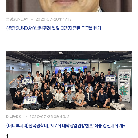
중앙SUNDAY
2026-07-28 11:17:12
(중앙SUNDAY)법원 판례 쌓일 때까지 혼란 두고볼 텐가
머니투데이
2026-07-28 09:46:12
(머니투데이)한국공학대, '제7회 대학창업연합캠프' 최종 경진대회 개최
1