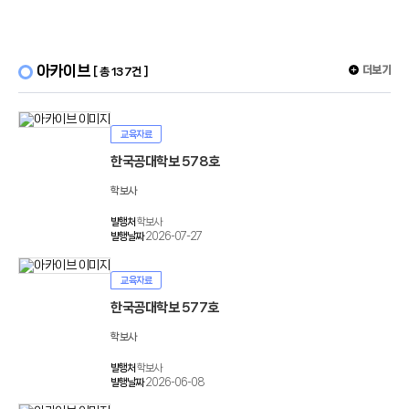
아카이브
더보기
[ 총 137건 ]
교육자료
한국공대학보 578호
학보사
발행처
학보사
발행날짜
2026-07-27
교육자료
한국공대학보 577호
학보사
발행처
학보사
발행날짜
2026-06-08