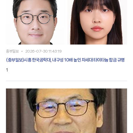
중부일보
2026-07-30 11:43:19
(중부일보)시흥 한국공학대, 내구성 10배 높인 차세대 타이타늄 합금 규명
1