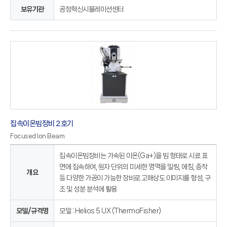
보유기관
공정혁신시뮬레이션센터
집속이온빔장비 2호기
Focused Ion Beam
집속이온빔장비는 가속된 이온(Ga+)을 빔 형태로 시료 표
면에 집속하여, 원자 단위의 미세한 영역을 밀링, 에칭, 증착
개요
등 다양한 가공이 가능한 장비로 고해상도 이미지를 형성, 구
조 및 성분 분석에 활용
모델/규격명
모델 : Helios 5 UX (ThermoFisher)