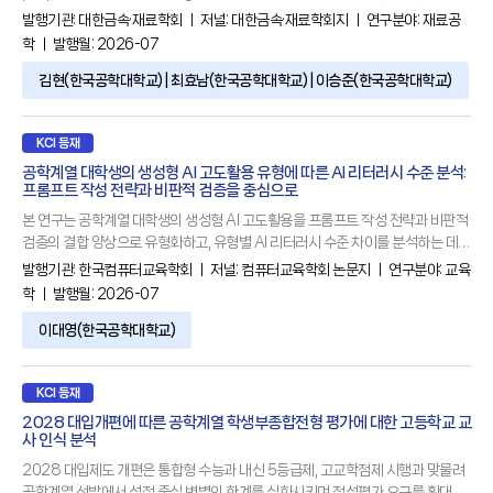
metallic materials such as aluminum alloys (e.g., AA7075, AA7068)
발행기관:
대한금속·재료학회
ㅣ 저널:
대한금속·재료학회지
ㅣ 연구분야:
재료공
and medium Mn steel through the Zener-Hollomon parameter
학
ㅣ 발행월: 2026-07
(Z). For three materials, an increase in the welding speed
김현(한국공학대학교) | 최효남(한국공학대학교) | 이승준(한국공학대학교)
KCI 등재
공학계열 대학생의 생성형 AI 고도활용 유형에 따른 AI 리터러시 수준 분석:
프롬프트 작성 전략과 비판적 검증을 중심으로
본 연구는 공학계열 대학생의 생성형 AI 고도활용을 프롬프트 작성 전략과 비판적
검증의 결합 양상으로 유형화하고, 유형별 AI 리터러시 수준 차이를 분석하는 데
목적이 있다. 분석 결과, 공학계열 대학생은 비판적 검증보다 프롬프트 작성 전략
발행기관:
한국컴퓨터교육학회
ㅣ 저널:
컴퓨터교육학회 논문지
ㅣ 연구분야:
교육
을 더 높은 수준(=2.745)으로 활용하고 있었다. 그리고 생성형 AI 고도활용에 대
학
ㅣ 발행월: 2026-07
한 유형화 결과 전반적 중저활용형, 고프롬프트-검증결핍형, 저프롬프트-검증우
세형, 전반적 고활용형의 네 개의 유형으로 도출되었다. 또한 이러한 유형에 따라
이대영(한국공학대학교)
AI 리터러시 전체와 하위변인 수준 모두에서 유의한 차이가
KCI 등재
2028 대입개편에 따른 공학계열 학생부종합전형 평가에 대한 고등학교 교
사 인식 분석
2028 대입제도 개편은 통합형 수능과 내신 5등급제, 고교학점제 시행과 맞물려
공학계열 선발에서 성적 중심 변별의 한계를 심화시키며 정성평가 요구를 확대시