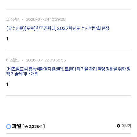
교수신문
2026-07-24 10:29:28
(교수신문)[포토] 한국공학대, 2027학년도 수시 박람회 현장
1
비즈월드
2026-07-22 09:58:55
(비즈월드)시흥녹색환경지원센터, 르완다 폐기물 관리 역량 강화를 위한 정
책·기술세미나 개최
1
파일
더보기
[ 총 2,235건 ]