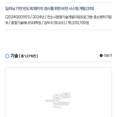
딥러닝 기반 반도체 패키지 검사를 위한 비전 시스템 개발(3차)
(
2024G00351
) / 2024년
/ 컨소시엄형기술개발지원프로그램-중소벤처기업
부
/ 융합기술에너지대학원
/ 김우수
(부교수)
/ 18,333,700원
기술
더보기
[ 총 1,276건 ]