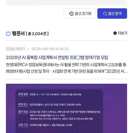
옵션 초기화
옵션 검색
웹문서
더보기
[ 총 2,024건 ]
창업보육센터
2026-08-06 10:14:22
2026년 AI 융복합 사업계획서 컨설팅 프로그램 참여기업 모집
한양대ERICA 창업보육센터에서는 AI 활용 전략 기반의 사업계획서 고도화를 통
해정부지원사업 선정 및 투자ㆍ사업화 연계 기반 마련 등을 위하여 "2026년 AI
융복합사업계획서 컨설팅 프로그램"을 진행하고자 합니다.관심있으신 분들의 많
은 참여 바랍니다.가. 사 업 명○ 2026년 AI 융복합 사업계획서 컨설팅 프로그램
참여기업 모집나. 지원대상○ 2026.08.04.(화) ~ 2026.08.14.(금) 15:00까
지다. 지원대상○ 신청일 기준 사업장 주소지가 경기도 소재라. 선정기업 수○ 6
개 사마. 추진개요○ 창업 핵심기술과 AI