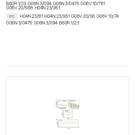
B60R 1/23
G06N 3/094
G06N 3/0475
G06V 10/761
G06V 20/588
H04N 23/951
H04N 23/81
H04N 23/951
G06V 20/56
G06V 10/74
IPC
G06N 3/0475
G06N 3/094
B60R 1/23
초록
딥러닝 기반의 영상 처리 장치 및 영상 처리 방법이 개시된다. 차량의 주행
영상을 처리하는 영상 처리 장치는 하나 이상의 프로세서, 하나 이상의 프로
세서에 의해 실행 가능한 인스트럭션들을 저장하는 메모리, 및 하나 이상의
카메라 및 GPS 센서와 통신하기 위한 통신 모듈을 포함하고, 인스트럭션들
은 하나 이상의 프로세서에 의해 실행될 때, 영상 처리 장치로