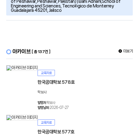
of Peshawar, Peshawar, Pakistan) | Elahi Adnan(School of
Engineering and Sciences, Tecnológico de Monterrey
Guadalajara 45201, Jalisco
아카이브
더보기
[ 총 137건 ]
교육자료
한국공대학보 578호
학보사
발행처
학보사
발행날짜
2026-07-27
교육자료
한국공대학보 577호