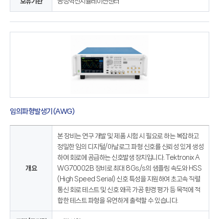
보유기관
공정혁신시뮬레이션센터
임의파형발생기(AWG)
본 장비는 연구 개발 및 제품 시험 시 필요로 하는 복잡하고
정밀한 임의 디지털/아날로그 파형 신호를 신뢰성 있게 생성
하여 회로에 공급하는 신호발생 장치입니다. Tektronix A
개요
WG70002B 장비로 최대 8Gs/s의 샘플링 속도와 HSS
(High Speed Serial) 신호 특성을 지원하여 초고속 직렬
통신 회로 테스트 및 신호 왜곡 가공 환경 평가 등 목적에 적
합한 테스트 파형을 유연하게 출력할 수 있습니다.