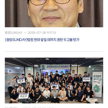
중앙SUNDAY
2026-07-28 11:17:12
(중앙SUNDAY)법원 판례 쌓일 때까지 혼란 두고볼 텐가