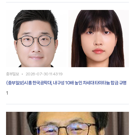
중부일보
2026-07-30 11:43:19
(중부일보)시흥 한국공학대, 내구성 10배 높인 차세대 타이타늄 합금 규명
1