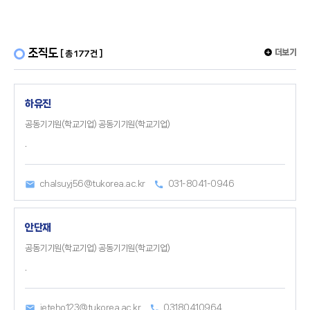
조직도
더보기
[ 총 177건 ]
하유진
공동기기원(학교기업) 공동기기원(학교기업)
.
chalsuyj56@tukorea.ac.kr
031-8041-0946
안단재
공동기기원(학교기업) 공동기기원(학교기업)
.
jeteho123@tukorea.ac.kr
03180410964