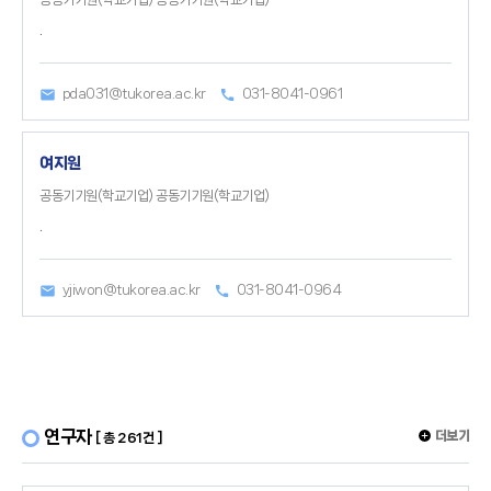
.
pda031@tukorea.ac.kr
031-8041-0961
여지원
공동기기원(학교기업) 공동기기원(학교기업)
.
yjiwon@tukorea.ac.kr
031-8041-0964
연구자
더보기
[ 총 261건 ]