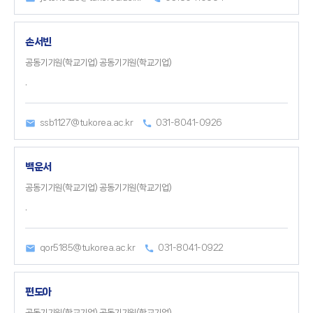
손서빈
공동기기원(학교기업) 공동기기원(학교기업)
.
ssb1127@tukorea.ac.kr
031-8041-0926
백운서
공동기기원(학교기업) 공동기기원(학교기업)
.
qor5185@tukorea.ac.kr
031-8041-0922
편도아
공동기기원(학교기업) 공동기기원(학교기업)