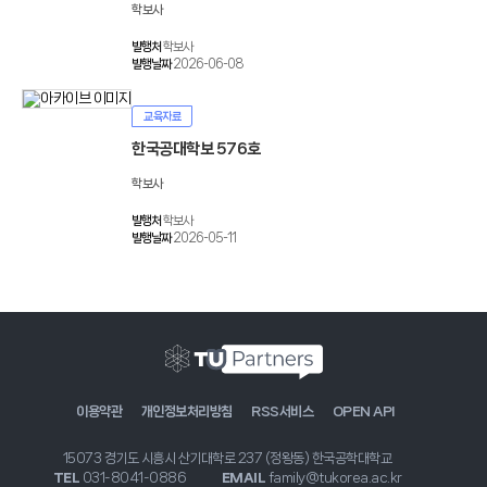
학보사
발행처
학보사
발행날짜
2026-06-08
교육자료
한국공대학보 576호
학보사
발행처
학보사
발행날짜
2026-05-11
이용약관
개인정보처리방침
RSS서비스
OPEN API
15073 경기도 시흥시 산기대학로 237 (정왕동) 한국공학대학교
TEL
031-8041-0886
EMAIL
family@tukorea.ac.kr