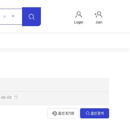
Login
Join
옵션 초기화
옵션 검색