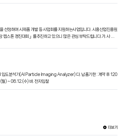
을 선정하여 시제품 개발 등 사업화를 지원하는사업입니다. 시흥산업진흥원
장 캡스톤 경진대회」를추진하고 있으니 많은 관심 부탁드립니다.가. 사 업
기업다. 사업내용○ 제안 아이디어 고도화
) ~ 08.12.(수) 바. 전자입찰
더보기