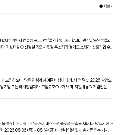
더보기
 융복합사업계획서 컨설팅 프로그램"을 진행하고자 합니다.관심있으신 분들의
:00까지다. 지원대상○ 신청일 기준 사업장 주소지가 경기도 소재라. 선정기업 수
모집하오니, 많은 관심과 참여를 바랍니다.가. 사 업 명○ 2026 창업오
이내의 창업기업 또는 예비창업자라. 모집규모○ 7개사 마. 지원내용○ 기업진단 및
2026.08.06.(목) ~ 08.14.(금) 바. 전자입찰 및 제출서류 접수 개시일