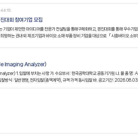
44:15
경진대회 참여기업 모집
 기업이 제안한 아이디어를 전문가 컨설팅을 통해구체화하고, 경진대회를 통해 우수기업
 희망하는 관내·외 제조기업과 바이오 소재·부품·장비 기업을 대상으로 「시흥바이오 소부
대회나. 사업대상○ 관내외 바이오 분야로 업종 다각화 희망 제조기업 및 바이오 소부자 
Imaging Analyzer)
찰방식 : 일반경쟁, 전자입찰(총액계약), 규격·가격 동시입찰 바. 공고기간 : 2026.08.03.(월