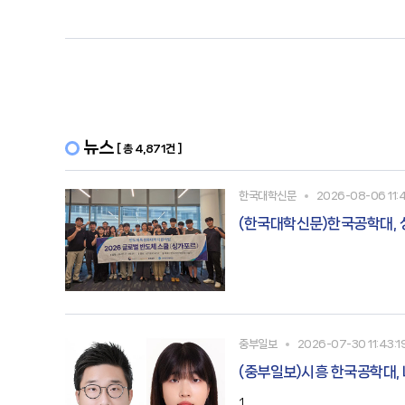
뉴스
[ 총 4,871건 ]
한국대학신문
2026-08-06 11:
(한국대학신문)한국공학대,
중부일보
2026-07-30 11:43:1
(중부일보)시흥 한국공학대, 
1