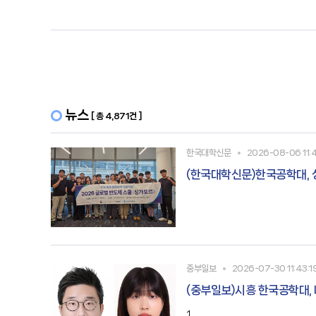
뉴스
[ 총 4,871건 ]
한국대학신문
2026-08-06 11:
(한국대학신문)한국공학대,
중부일보
2026-07-30 11:43:1
(중부일보)시흥 한국공학대, 
1