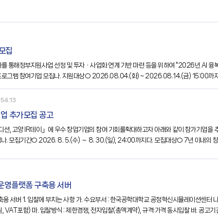
 모집
화를 통해정부지원사업 선정 및 투자ㆍ사업화 연계 기반 마련 등을 위하여 "2026년 AI
로그램 참여기업 모집나. 지원대상○ 2026.08.04.(화) ~ 2026.08.14.(금) 15
54:13
기업 추가모집 공고
션, 고양 IR데이」에 우수 창업기업의 참여 기회를확대하고자 아래와 같이 참가기업을 추가 
. 모집기간○ 2026. 8. 5.(수) ～ 8. 30.(일), 24:00까지다. 모집대상○ 7년 
설팅○ IR 스토리라인 및 스피치 역량강화 컨설팅○ 고양창업펀드 등 투자운용사 투자심사
 운영플랫폼 구축용 서버
 VAT포함) 마. 입찰방식 : 제한경쟁, 전자입찰(총액계약), 규격·가격 동시입찰 바. 공고기간 : 