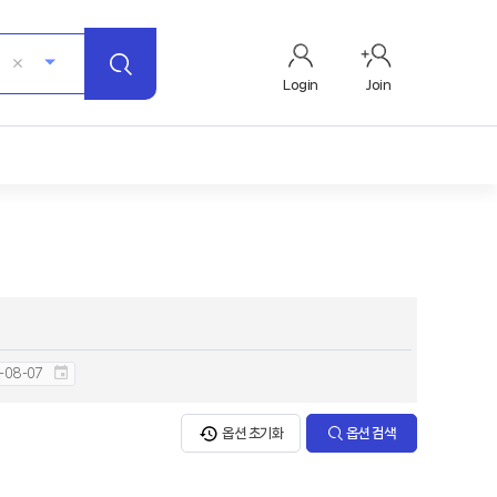
Login
Join
옵션 초기화
옵션 검색