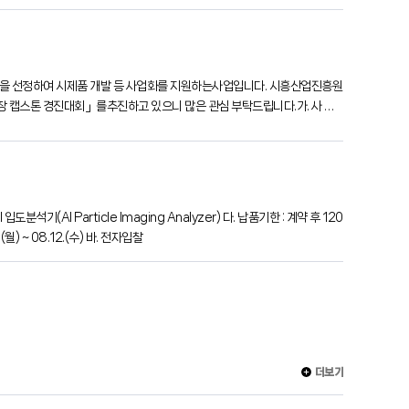
을 선정하여 시제품 개발 등 사업화를 지원하는사업입니다. 시흥산업진흥원
장 캡스톤 경진대회」를추진하고 있으니 많은 관심 부탁드립니다.가. 사 업
기업다. 사업내용○ 제안 아이디어 고도화
) ~ 08.12.(수) 바. 전자입찰
더보기