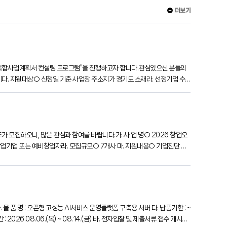
더보기
 융복합사업계획서 컨설팅 프로그램"을 진행하고자 합니다.관심있으신 분들의
:00까지다. 지원대상○ 신청일 기준 사업장 주소지가 경기도 소재라. 선정기업 수
모집하오니, 많은 관심과 참여를 바랍니다.가. 사 업 명○ 2026 창업오
이내의 창업기업 또는 예비창업자라. 모집규모○ 7개사 마. 지원내용○ 기업진단 및
2026.08.06.(목) ~ 08.14.(금) 바. 전자입찰 및 제출서류 접수 개시일