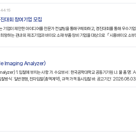
44:15
경진대회 참여기업 모집
 기업이 제안한 아이디어를 전문가 컨설팅을 통해구체화하고, 경진대회를 통해 우수기업
 희망하는 관내·외 제조기업과 바이오 소재·부품·장비 기업을 대상으로 「시흥바이오 소부
대회나. 사업대상○ 관내외 바이오 분야로 업종 다각화 희망 제조기업 및 바이오 소부자 
Imaging Analyzer)
찰방식 : 일반경쟁, 전자입찰(총액계약), 규격·가격 동시입찰 바. 공고기간 : 2026.08.03.(월