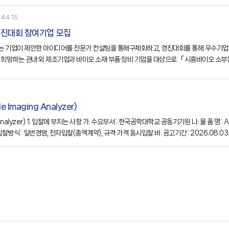
44:15
경진대회 참여기업 모집
 기업이 제안한 아이디어를 전문가 컨설팅을 통해구체화하고, 경진대회를 통해 우수기업
 희망하는 관내·외 제조기업과 바이오 소재·부품·장비 기업을 대상으로 「시흥바이오 소부
대회나. 사업대상○ 관내외 바이오 분야로 업종 다각화 희망 제조기업 및 바이오 소부자 
Imaging Analyzer)
찰방식 : 일반경쟁, 전자입찰(총액계약), 규격·가격 동시입찰 바. 공고기간 : 2026.08.03.(월