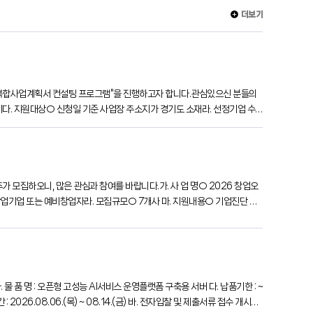
더보기
 융복합사업계획서 컨설팅 프로그램"을 진행하고자 합니다.관심있으신 분들의
:00까지다. 지원대상○ 신청일 기준 사업장 주소지가 경기도 소재라. 선정기업 수
모집하오니, 많은 관심과 참여를 바랍니다.가. 사 업 명○ 2026 창업오
이내의 창업기업 또는 예비창업자라. 모집규모○ 7개사 마. 지원내용○ 기업진단 및
2026.08.06.(목) ~ 08.14.(금) 바. 전자입찰 및 제출서류 접수 개시일