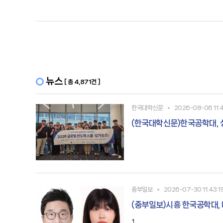
뉴스
[ 총 4,871건 ]
한국대학신문
2026-08-06 11:
(한국대학신문)한국공학대,
중부일보
2026-07-30 11:43:1
(중부일보)시흥 한국공학대, 
1