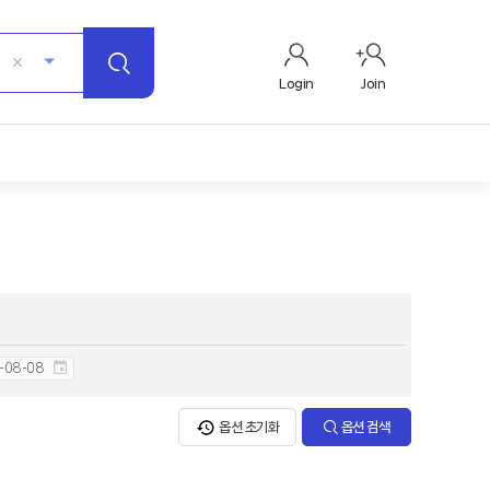
Login
Join
옵션 초기화
옵션 검색