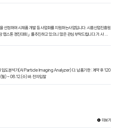
을 선정하여 시제품 개발 등 사업화를 지원하는사업입니다. 시흥산업진흥원
장 캡스톤 경진대회」를추진하고 있으니 많은 관심 부탁드립니다.가. 사 업
기업다. 사업내용○ 제안 아이디어 고도화
) ~ 08.12.(수) 바. 전자입찰
더보기