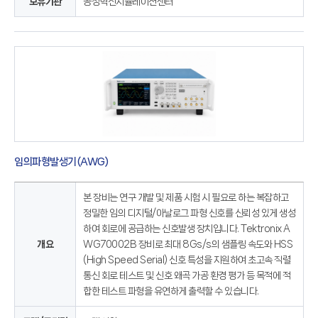
보유기관
공정혁신시뮬레이션센터
임의파형발생기(AWG)
본 장비는 연구 개발 및 제품 시험 시 필요로 하는 복잡하고
정밀한 임의 디지털/아날로그 파형 신호를 신뢰성 있게 생성
하여 회로에 공급하는 신호발생 장치입니다. Tektronix A
개요
WG70002B 장비로 최대 8Gs/s의 샘플링 속도와 HSS
(High Speed Serial) 신호 특성을 지원하여 초고속 직렬
통신 회로 테스트 및 신호 왜곡 가공 환경 평가 등 목적에 적
합한 테스트 파형을 유연하게 출력할 수 있습니다.