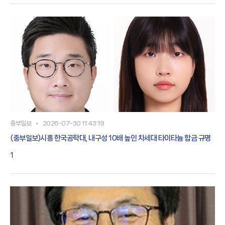
중부일보
2026-07-30 11:43:19
(중부일보)시흥 한국공학대, 내구성 10배 높인 차세대 타이타늄 합금 규명
1