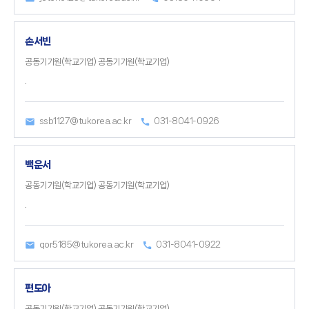
손서빈
공동기기원(학교기업) 공동기기원(학교기업)
.
ssb1127@tukorea.ac.kr
031-8041-0926
백운서
공동기기원(학교기업) 공동기기원(학교기업)
.
qor5185@tukorea.ac.kr
031-8041-0922
편도아
공동기기원(학교기업) 공동기기원(학교기업)