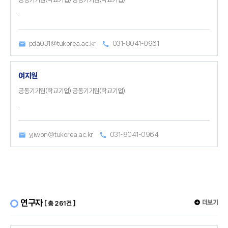
.
pda031@tukorea.ac.kr
031-8041-0961
여지원
공동기기원(학교기업) 공동기기원(학교기업)
.
yjiwon@tukorea.ac.kr
031-8041-0964
연구자
더보기
[ 총 261건 ]