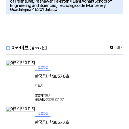
of Peshawar, Peshawar, Pakistan) | Elahi Adnan(School of
Engineering and Sciences, Tecnológico de Monterrey
Guadalajara 45201, Jalisco
아카이브
더보기
[ 총 137건 ]
교육자료
한국공대학보 578호
학보사
발행처
학보사
발행날짜
2026-07-27
교육자료
한국공대학보 577호