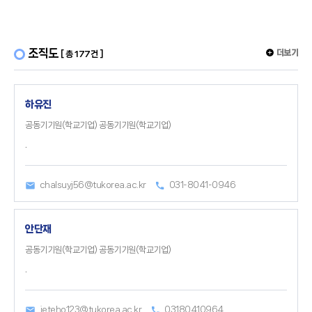
조직도
더보기
[ 총 177건 ]
하유진
공동기기원(학교기업) 공동기기원(학교기업)
.
chalsuyj56@tukorea.ac.kr
031-8041-0946
안단재
공동기기원(학교기업) 공동기기원(학교기업)
.
jeteho123@tukorea.ac.kr
03180410964