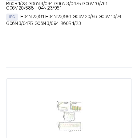
B60R 1/23
G06N 3/094
G06N 3/0475
G06V 10/761
G06V 20/588
H04N 23/951
H04N 23/81
H04N 23/951
G06V 20/56
G06V 10/74
IPC
G06N 3/0475
G06N 3/094
B60R 1/23
초록
딥러닝 기반의 영상 처리 장치 및 영상 처리 방법이 개시된다. 차량의 주행
영상을 처리하는 영상 처리 장치는 하나 이상의 프로세서, 하나 이상의 프로
세서에 의해 실행 가능한 인스트럭션들을 저장하는 메모리, 및 하나 이상의
카메라 및 GPS 센서와 통신하기 위한 통신 모듈을 포함하고, 인스트럭션들
은 하나 이상의 프로세서에 의해 실행될 때, 영상 처리 장치로