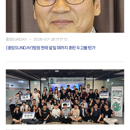
중앙SUNDAY
2026-07-28 11:17:12
(중앙SUNDAY)법원 판례 쌓일 때까지 혼란 두고볼 텐가