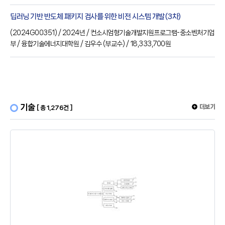
딥러닝 기반 반도체 패키지 검사를 위한 비전 시스템 개발(3차)
(
2024G00351
) / 2024년
/ 컨소시엄형기술개발지원프로그램-중소벤처기업
부
/ 융합기술에너지대학원
/ 김우수
(부교수)
/ 18,333,700원
기술
더보기
[ 총 1,276건 ]