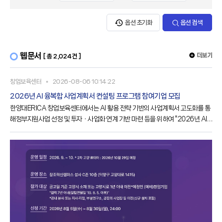
옵션 초기화
옵션 검색
웹문서
더보기
[ 총 2,024건 ]
창업보육센터
2026-08-06 10:14:22
2026년 AI 융복합 사업계획서 컨설팅 프로그램 참여기업 모집
한양대ERICA 창업보육센터에서는 AI 활용 전략 기반의 사업계획서 고도화를 통
해정부지원사업 선정 및 투자ㆍ사업화 연계 기반 마련 등을 위하여 "2026년 AI
융복합사업계획서 컨설팅 프로그램"을 진행하고자 합니다.관심있으신 분들의 많
은 참여 바랍니다.가. 사 업 명○ 2026년 AI 융복합 사업계획서 컨설팅 프로그램
참여기업 모집나. 지원대상○ 2026.08.04.(화) ~ 2026.08.14.(금) 15:00까
지다. 지원대상○ 신청일 기준 사업장 주소지가 경기도 소재라. 선정기업 수○ 6
개 사마. 추진개요○ 창업 핵심기술과 AI