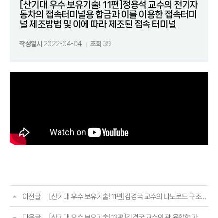
[산기대 우수 보유기술! 11편]정용석 교수의 전기자
동차의 접속터미널용 합금과 이를 이용한 접속터미
널 제조방법 및 이에 따라 제조된 접속 터미널
작성일시
2022-04-04
조회
39
이전글
[산기대 우수 보유기술! 11편]김경국 교수의 나노로드 구조를 이용한 초음파 지문센서의 제조방법
다음글
[산기대 우수 보유기술! 12편]김경국 교수의 광 융합형 가스센서, 이의 제조방법 및 가스 감지방법