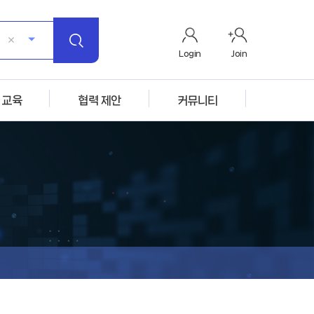
Login
Join
 교육
협력 제안
커뮤니티