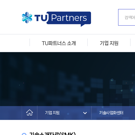
TU파트너스 소개
기업 지원
기업 지원
기술사업화센터