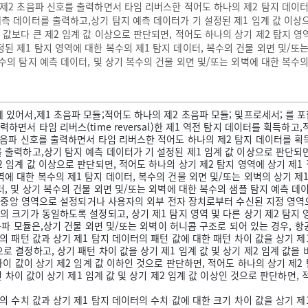
 제2 초음파 신호를 출력하면서 타임 리버스한 적어도 하나의 제2 탐지 데이터
예측 데이터를 출력하고,상기 탐지 예측 데이터가 기 설정된 제1 임계 값 이상으
 값보다 큰 제2 임계 값 이상으로 판단되면, 적어도 하나의 상기 제2 탐지 
된 제1 탐지 영역에 대한 복수의 제1 탐지 데이터, 복수의 건물 외면 및/또는
복수의 탐지 예측 데이터, 및 상기 복수의 건물 외면 및/또는 외벽에 대한 복수
 있어서,제1 초음파 모듈;적어도 하나의 제2 초음파 모듈; 및프로세서; 를 
하면서 타임 리버스(time reversal)한 제1 역전 탐지 데이터를 획득하고
초음파 신호를 출력하면서 타임 리버스한 적어도 하나의 제2 탐지 데이터를 획득
 출력하고,상기 탐지 예측 데이터가 기 설정된 제1 임계 값 이상으로 판단되면
2 임계 값 이상으로 판단되면, 적어도 하나의 상기 제2 탐지 영역에 상기 제
에 대한 복수의 제1 탐지 데이터, 복수의 건물 외면 및/또는 외벽의 상기 제1
터, 및 상기 복수의 건물 외면 및/또는 외벽에 대한 복수의 샘플 탐지 예측 
외벽의 중앙 영역으로 설정되거나 사용자의 외부 전자 장치로부터 수신된 지정 영
의 크기가 동일하도록 설정되고, 상기 제1 탐지 영역 및 다른 상기 제2 탐지
 초음파 모듈은,상기 건물 외면 및/또는 외벽이 허니콤 구조로 되어 있는 경우,
의 패턴 값과 상기 제1 탐지 데이터의 패턴 값에 대한 패턴 차이 값을 상기 제
 결정하고, 상기 패턴 차이 값을 상기 제1 임계 값 및 상기 제2 임계 값을 
차이 값이 상기 제2 임계 값 이하인 것으로 판단하면, 적어도 하나의 상기 제2
패턴 차이 값이 상기 제1 임계 값 및 상기 제2 임계 값 이상인 것으로 판단하면
의 수치 값과 상기 제1 탐지 데이터의 수치 값에 대한 크기 차이 값을 상기 제