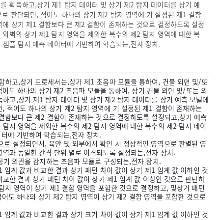
를 획득하고,상기 제1 탐지 데이터 및 상기 제2 탐지 데이터를 상기 예
로 판단되면, 적어도 하나의 상기 제2 탐지 영역에 기 설정된 제1 결함
영역에 상기 제1 결함보다 큰 제2 결함이 존재하는 것으로 결정하도록 설정
 외벽의 상기 제1 탐지 영역을 제외한 복수의 제2 탐지 영역에 대한 복
의 샘플 탐지 예측 데이터에 기반하여 학습되는,전자 장치.
포함하고,상기 프로세서는,상기 제1 초음파 모듈을 통하여, 건물 외면 및/또
,적어도 하나의 상기 제2 초음파 모듈을 통하여, 상기 건물 외면 및/또는 외
하고,상기 제1 탐지 데이터 및 상기 제2 탐지 데이터를 상기 예측 모델에
, 적어도 하나의 상기 제2 탐지 영역에 기 설정된 제1 결함이 존재하는
1 결함보다 큰 제2 결함이 존재하는 것으로 결정하도록 설정되고,상기 예측
 탐지 영역을 제외한 복수의 제2 탐지 영역에 대한 복수의 제2 탐지 데이
데이터에 기반하여 학습되는,전자 장치.
역으로 설정되면서, 육안 및 외부에서 확인 시 정상적인 영역으로 판별된 영
 영역과 동일한 간격 단위 별로 이격되도록 설정되는,전자 장치.
 항공기 외관을 감지하는 초음파 모듈로 구성되는,전자 장치.
1 임계 값과 비교한 결과 상기 패턴 차이 값이 상기 제1 임계 값 이하인 것
비교한 결과 상기 패턴 차이 값이 상기 제1 임계 값 이상인 것으로 판단하
 탐지 영역이 상기 제1 결함 영역을 포함한 것으로 결정하고, 및상기 패턴
, 적어도 하나의 상기 제2 탐지 영역이 상기 제2 결함 영역을 포함한 것으로
1 임계 값과 비교한 결과 상기 크기 차이 값이 상기 제1 임계 값 이하인 것