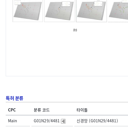
특허 분류
CPC
분류 코드
타이틀
Main
G01N29/4481
신경망 (G01N29/4481)