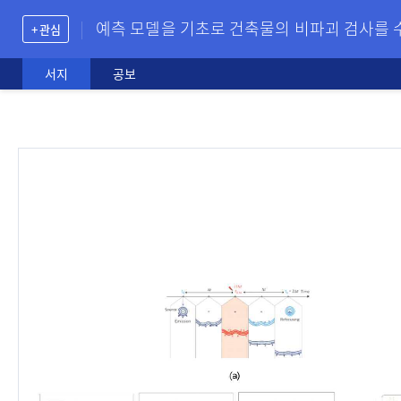
예측 모델을 기초로 건축물의 비파괴 검사를 수
+ 관심
서지
공보