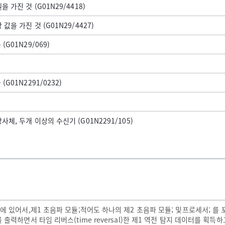
 가진 것 (G01N29/4418)
값을 가진 것 (G01N29/4427)
(G01N29/069)
G01N2291/0232)
체, 두개 이상의 수신기 (G01N2291/105)
에 있어서,제1 초음파 모듈;적어도 하나의 제2 초음파 모듈; 및프로세서; 를 
출력하면서 타임 리버스(time reversal)한 제1 역전 탐지 데이터를 획득