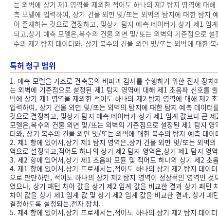
는 외벽에 상기 제1 영역을 제외한 적어도 하나의 제2 탐지 영역에 대해
측 모델에 입력하여, 상기 건물 외면 및/또는 외벽의 탐지에 대한 탐지 
이 존재하는 것으로 결정하고, 및상기 탐지 예측 데이터가 상기 제1 임계
되고,상기 예측 모델은,복수의 건물 외면 및/또는 외벽의 기준점으로 설정
수의 제2 탐지 데이터와, 상기 복수의 건물 외면 및/또는 외벽에 대한 
특허 청구 범위
1. 예측 모델을 기초로 건축물의 비파괴 검사를 수행하기 위한 전자 장치에
는 외벽에 기준점으로 설정된 제1 탐지 영역에 대해 제1 초음파 신호를 출력
벽에 상기 제1 영역을 제외한 적어도 하나의 제2 탐지 영역에 대해 제2 
입력하여, 상기 건물 외면 및/또는 외벽의 탐지에 대한 탐지 예측 데이터를
것으로 결정하고, 및상기 탐지 예측 데이터가 상기 제1 임계 값보다 큰 제
모델은,복수의 건물 외면 및/또는 외벽의 기준점으로 설정된 제1 탐지 영역
터와, 상기 복수의 건물 외면 및/또는 외벽에 대한 복수의 탐지 예측 데이
2. 제1 항에 있어서,상기 제1 탐지 영역은,상기 건물 외면 및/또는 
역으로 설정되고,적어도 하나의 상기 제2 탐지 영역은,상기 제1 탐지 영역
3. 제2 항에 있어서,상기 제1 초음파 모듈 및 적어도 하나의 상기 제2
4. 제1 항에 있어서,상기 프로세서는,적어도 하나의 상기 제2 탐지 데이터
으로 판단하면, 적어도 하나의 상기 제2 탐지 영역이 정상적인 영역인 것으로
였으나, 상기 패턴 차이 값을 상기 제2 임계 값을 비교한 결과 상기 패턴 
차이 값을 상기 제1 임계 값 및 상기 제2 임계 값을 비교한 결과, 상기 
결정하도록 설정되는,전자 장치.
5. 제4 항에 있어서,상기 프로세서는,적어도 하나의 상기 제2 탐지 데이터