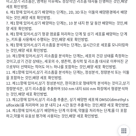
이고,상기 리소좀은, 염색된 이후에도 정상적인 리소좀 대사를 진행하는 것인,배양
세포 확인방법.
6. 제1항에 있어서,상기 배양하는 단계는, 2D, 3D 또는 이둘의 배양환경에서 배양
되는 것인,배양 세포 확인방법.
7. 제1항에 있어서,상기 배양하는 단계는, 10 분 내지 한 달 동안 배양하는 것인,배
양 세포 확인방법.
8. 제1항에 있어서,상기 형광 염료를 처리하는 단계 및 상기 세포를 배양하는 단계
는, 키트를 사용해서 수행되는 것인,배양 세포 확인방법.
9. 제1항에 있어서,상기 리소좀을 분석하는 단계는, 실시간으로 세포를 모니터링하
는 것인,배양 세포 확인방법.
10. 제1항에 있어서,상기 리소좀을 분석하는 단계는, 세포의 건강 상태를 측정하는
것이고,상기 건강 상태는, 세포의 수, 생존력, 증식력 및 리소좀 대사로 이루어진 군
으로부터 선택되는 적어도 어느 하나를 포함하는 것인,배양 세포 확인방법.
11. 제1항에 있어서,상기 리소좀을 분석하는 단계는, 정성분석, 정량분석 또는 이둘
을 포함하는 것인,배양 세포 확인방법.
12. 제11항에 있어서,상기 정성분석은, 현미경으로 형태학적 분석하는 것이고,상기
정량분석은, 상기 리소좀을 추출하여 550 nm 내지 600 nm 파장에서 형광분석하
는 것인,배양 세포 확인방법.
13. 제12항에 있어서,상기 리소좀 추출은, 상기 배양한 세포에 DMSO(dimethyl s
ulfoxide)를 처리하여 30 분 내지 24 시간 동안 추출하는 것인,배양 세포 확인방법.
14. 제1항에 있어서,상기 배양하는 단계 이후에, 약물을 처리하는 단계;를 더 포함
하고,약물의 유효성 평가에 사용되는 것인,배양 세포 확인방법.