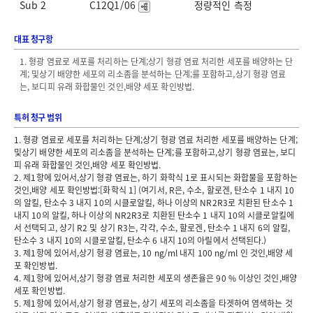
Sub 2
C12Q1/06
정량적인 측정
대표 청구항
1. 형광 염료로 세포를 처리하는 단계;상기 형광 염료 처리한 세포를 배양하는 단
계; 및상기 배양한 세포의 리소좀을 분석하는 단계;를 포함하고,상기 형광 염료
는, 보디피 유래 화합물인 것인,배양 세포 확인방법.
특허 청구 범위
1. 형광 염료로 세포를 처리하는 단계;상기 형광 염료 처리한 세포를 배양하는 단계;
및상기 배양한 세포의 리소좀을 분석하는 단계;를 포함하고,상기 형광 염료는, 보디
피 유래 화합물인 것인,배양 세포 확인방법.
2. 제1항에 있어서,상기 형광 염료는, 하기 화학식 1로 표시되는 화합물을 포함하는
것인,배양 세포 확인방법:[화학식 1] (여기서, R은, 수소, 할로겐, 탄소수 1 내지 10
의 알킬, 탄소수 3 내지 10의 시클로알킬, 하나 이상의 NR2R3로 치환된 탄소수 1
내지 10의 알킬, 하나 이상의 NR2R3로 치환된 탄소수 1 내지 10의 시클로알킬에
서 선택되고, 상기 R2 및 상기 R3는, 각각, 수소, 할로겐, 탄소수 1 내지 6의 알킬,
탄소수 3 내지 10의 시클로알킬, 탄소수 6 내지 10의 아릴에서 선택된다.)
3. 제1항에 있어서,상기 형광 염료는, 10 ng/ml 내지 100 ng/ml 인 것인,배양 세
포 확인방법.
4. 제1항에 있어서,상기 형광 염료 처리한 세포의 생존율은 90 % 이상인 것인,배양
세포 확인방법.
5. 제1항에 있어서,상기 형광 염료는, 상기 세포의 리소좀을 타겟하여 염색하는 것