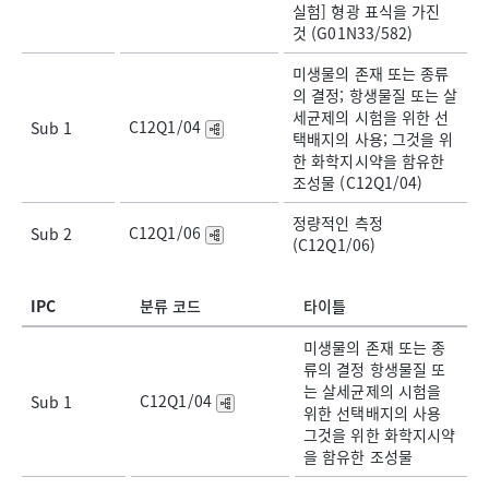
실험] 형광 표식을 가진
것 (G01N33/582)
미생물의 존재 또는 종류
의 결정; 항생물질 또는 살
세균제의 시험을 위한 선
C12Q1/04
Sub 1
택배지의 사용; 그것을 위
한 화학지시약을 함유한
조성물 (C12Q1/04)
정량적인 측정
C12Q1/06
Sub 2
(C12Q1/06)
IPC
분류 코드
타이틀
미생물의 존재 또는 종
류의 결정 항생물질 또
는 살세균제의 시험을
C12Q1/04
Sub 1
위한 선택배지의 사용
그것을 위한 화학지시약
을 함유한 조성물