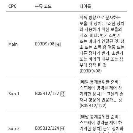
CPC
분류 코드
타이틀
위쪽 방향으로 분사하는
보울 내 장치; 그러한 장치
와 사용하기 위한 보울의
개조; 비데; 변기 소변기
또는 비데가 연결된 것; 청
E03D9/08
Main
소 또는 소독 용 열풍 또는
다른 장치가 변기, 소변기
또는 비데의 내부 또는 상
부에 장착 된 것
(E03D9/08)
[배달 통제를위한 준비;
스프레이 영역을 제어 하
B05B12/122
Sub 1
기위한 장치] 목표물의 존
재나 형상에 반응하는 것
(B05B12/122)
[배달 통제를위한 준비;
스프레이 영역을 제어 하
B05B12/124
Sub 2
기위한 장치] 분무 장치와