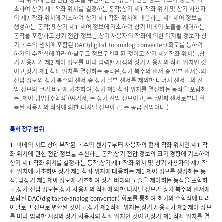
착좌 위치에 관한 전압 정보를 수신하는 동작;상기 전압 정보의 크기 경향에 기
초하여 상기 제1 착좌 위치를 결정하는 동작;상기 제1 착좌 위치 및 상기 사용자
의 제2 착좌 위치에 기초하여 상기 제1 착좌 위치에 대응하는 제1 제어 정보를
생성하는 동작; 및상기 제1 제어 정보에 기초하여 상기 비데의 노즐을 제어하는
동작을 포함하고,상기 전압 정보는,상기 사용자의 착좌에 의한 디지털 정보가 상
기 복수의 센서에 포함된 DAC(digital-to-analog converter) 회로를 통하여
하기의 수학식에 따라 아날로그 정보로 변환된 것이고,상기 제2 착좌 위치는,상
기 사용자가 제2 제어 정보를 미리 입력한 시점의 상기 사용자의 착좌 위치인 것
이고,상기 제1 착좌 위치를 결정하는 동작은,상기 복수의 센서 중 일부 센서들의
전압 정보와 상기 복수의 센서 중 상기 일부 센서를 제외한 나머지 센서들의 전
압 정보의 크기 비교에 기초하여, 상기 제1 착좌 위치를 결정하는 동작을 포함하
는, 제어 방법.[수학식](여기서, 은 상기 전압 정보이고, 은 n번째 센서로부터 획
득된 사용자의 착좌에 의한 디지털 정보이고, 는 공급 전압이다.)
특허 청구 범위
1. 비데의 시트 상에 부착된 복수의 센서로부터 사용자의 현재 착좌 위치인 제1 착
좌 위치에 관한 전압 정보를 수신하는 동작;상기 전압 정보의 크기 경향에 기초하여
상기 제1 착좌 위치를 결정하는 동작;상기 제1 착좌 위치 및 상기 사용자의 제2 착
좌 위치에 기초하여 상기 제1 착좌 위치에 대응하는 제1 제어 정보를 생성하는 동
작; 및상기 제1 제어 정보에 기초하여 상기 비데의 노즐을 제어하는 동작을 포함하
고,상기 전압 정보는,상기 사용자의 착좌에 의한 디지털 정보가 상기 복수의 센서에
포함된 DAC(digital-to-analog converter) 회로를 통하여 하기의 수학식에 따라
아날로그 정보로 변환된 것이고,상기 제2 착좌 위치는,상기 사용자가 제2 제어 정보
를 미리 입력한 시점의 상기 사용자의 착좌 위치인 것이고,상기 제1 착좌 위치를 결