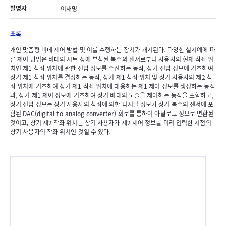
발명자
이재명
초록
개인 맞춤형 비데 제어 방법 및 이를 수행하는 장치가 개시된다. 다양한 실시예에 따
른 제어 방법은 비데의 시트 상에 부착된 복수의 센서로부터 사용자의 현재 착좌 위
치인 제1 착좌 위치에 관한 전압 정보를 수신하는 동작, 상기 전압 정보에 기초하여
상기 제1 착좌 위치를 결정하는 동작, 상기 제1 착좌 위치 및 상기 사용자의 제2 착
좌 위치에 기초하여 상기 제1 착좌 위치에 대응하는 제1 제어 정보를 생성하는 동작
과, 상기 제1 제어 정보에 기초하여 상기 비데의 노즐을 제어하는 동작을 포함하고,
상기 전압 정보는 상기 사용자의 착좌에 의한 디지털 정보가 상기 복수의 센서에 포
함된 DAC(digital-to-analog converter) 회로를 통하여 아날로그 정보로 변환된
것이고, 상기 제2 착좌 위치는 상기 사용자가 제2 제어 정보를 미리 입력한 시점의
상기 사용자의 착좌 위치인 것일 수 있다.