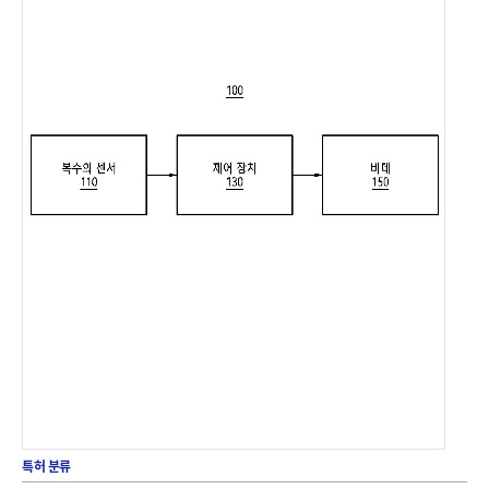
특허 분류