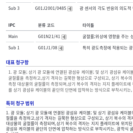
Sub 3
G01J2001/0485
광 센서의 각도 반응의 의도적 변
IPC
분류 코드
타이틀
Main
G01N21/41
굴절률;위상에 영향을 주는 
Sub 1
G01J1/08
특히 광도측정에 적용되는 광
대표 청구항
1. 광 모듈; 상기 광 모듈에 연결된 광섬유 케이블; 및 상기 광섬유 
굴절률을 측정하고,상기 격자는 길쭉한 형상으로 구성되고, 상기 복수의
측정 대상물의 굴절률이 측정되며,상기 복수의 격자는 지지 플레이트에 
를 상기 광섬유 케이블의 끝단의 단면에 압착하는 방식으로 부착시키는, 
특허 청구 범위
1. 광 모듈; 상기 광 모듈에 연결된 광섬유 케이블; 및 상기 광섬유 케
절률을 측정하고,상기 격자는 길쭉한 형상으로 구성되고, 상기 복수의 격
대상물의 굴절률이 측정되며,상기 복수의 격자는 지지 플레이트에 위치된 
광섬유 케이블의 끝단의 단면에 압착하는 방식으로 부착시키는, 광학식 굴