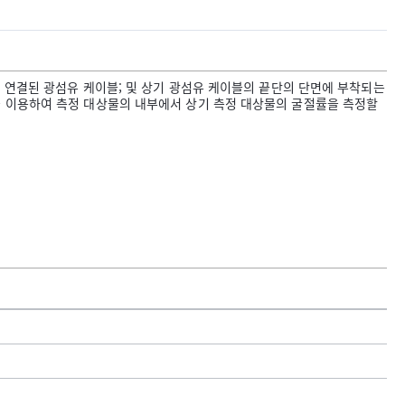
에 연결된 광섬유 케이블; 및 상기 광섬유 케이블의 끝단의 단면에 부착되는
을 이용하여 측정 대상물의 내부에서 상기 측정 대상물의 굴절률을 측정할