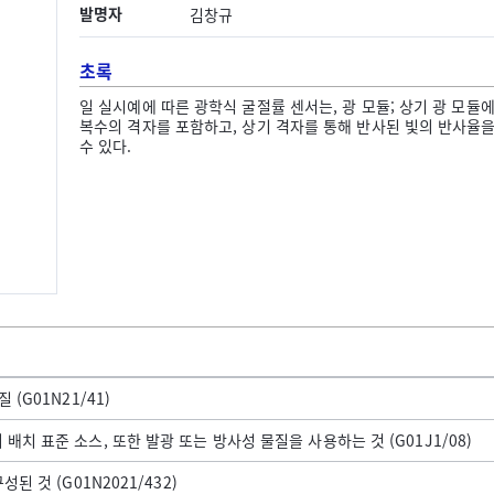
발명자
김창규
초록
일 실시예에 따른 광학식 굴절률 센서는, 광 모듈; 상기 광 모듈
복수의 격자를 포함하고, 상기 격자를 통해 반사된 빛의 반사율
수 있다.
(G01N21/41)
치 표준 소스, 또한 발광 또는 방사성 물질을 사용하는 것 (G01J1/08)
된 것 (G01N2021/432)