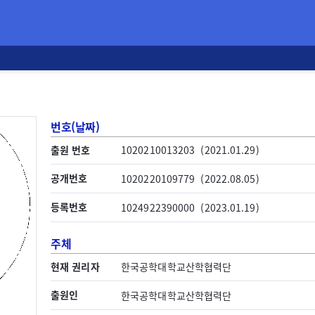
번호(날짜)
출원 번호
1020210013203
(2021.01.29)
공개번호
1020220109779
(2022.08.05)
등록번호
1024922390000
(2023.01.19)
주체
현재 권리자
한국공학대학교산학협력단
출원인
한국공학대학교산학협력단