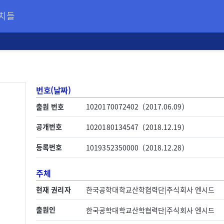
장치들
번호(날짜)
출원 번호
1020170072402
(2017.06.09)
공개번호
1020180134547
(2018.12.19)
등록번호
1019352350000
(2018.12.28)
주체
현재 권리자
한국공학대학교산학협력단|주식회사 엔시드
출원인
한국공학대학교산학협력단|주식회사 엔시드