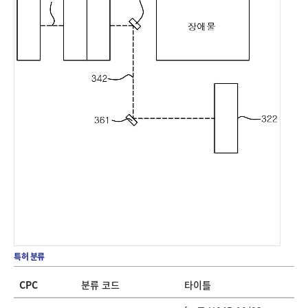
특허 분류
CPC
분류 코드
타이틀