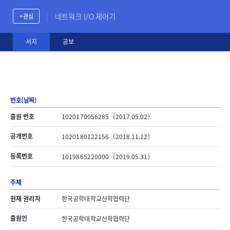
네트워크 I/O 제어기
+ 관심
서지
공보
번호(날짜)
출원 번호
1020170056285
(2017.05.02)
공개번호
1020180122156
(2018.11.12)
등록번호
1019865220000
(2019.05.31)
주체
현재 권리자
한국공학대학교산학협력단
출원인
한국공학대학교산학협력단