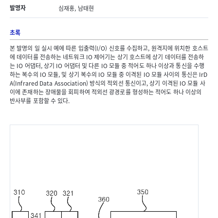
발명자
심재홍, 남태현
초록
본 발명의 일 실시 예에 따른 입출력(I/O) 신호를 수집하고, 원격지에 위치한 호스트
에 데이터를 전송하는 네트워크 IO 제어기는 상기 호스트에 상기 데이터를 전송하
는 IO 어댑터, 상기 IO 어댑터 및 다른 IO 모듈 중 적어도 하나 이상과 통신을 수행
하는 복수의 IO 모듈, 및 상기 복수의 IO 모듈 중 이격된 IO 모듈 사이의 통신은 IrD
A(Infrared Data Association) 방식의 적외선 통신이고, 상기 이격된 IO 모듈 사
이에 존재하는 장애물을 회피하여 적외선 광경로를 형성하는 적어도 하나 이상의
반사부를 포함할 수 있다.