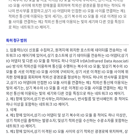
기 복수의 IO 모듈 중 서로 이격된 IO 모듈 사이에 구비되어, 상기 서로 이격된
IO 모듈 사이에 위치한 장애물을 회피하여 적외선 광경로를 형성하는 적어도 하
나의 반사부를 포함하고,상기 IO 어댑터와 인접한 IO 모듈 사이를 연결하는 제1
적외선 통신에 이용되는 빛의 세기는, 상기 복수의 IO 모듈 중 서로 이격된 IO 모
듈 사이를 연결하는 제2 적외선 통신에 이용되는 빛의 세기와 다른 것을 특징으
로 하는 네트워크 IO 제어기.
특허 청구 범위
1. 입출력(I/O) 신호를 수집하고, 원격지에 위치한 호스트에 데이터를 전송하는 네
트워크 IO 제어기에 있어서,상기 호스트에 상기 데이터를 전송하는 IO 어댑터;상기
IO 어댑터 및 다른 IO 모듈 중 적어도 하나 이상과 IrDA(Infrared Data Associati
on) 방식의 적외선을 이용하여 통신을 수행하는 복수의 IO 모듈; 및상기 복수의 IO
모듈 중 서로 이격된 IO 모듈 사이에 구비되어, 상기 서로 이격된 IO 모듈 사이에 위
치한 장애물을 회피하여 적외선 광경로를 형성하는 적어도 하나의 반사부를 포함하
고,상기 IO 어댑터와 인접한 IO 모듈 사이를 연결하는 제1 적외선 통신에 이용되는
빛의 세기는, 상기 복수의 IO 모듈 중 서로 이격된 IO 모듈 사이를 연결하는 제2 적
외선 통신에 이용되는 빛의 세기와 다른 것을 특징으로 하는 네트워크 IO 제어기.
2. 제1항에 있어서,상기 반사부는,미러(Mirror), 반사필름 및 반사페인트 중 적어도
하나 이상을 포함하는 네트워크 IO 제어기.
3. 삭제
4. 제1항에 있어서,상기 IO 어댑터 및 상기 복수의 IO 모듈 중 적어도 하나 이상은,
상기 적외선을 출력하는 발광소자; 및상기 적외선을 수신하는 수광소자를 포함하는
네트워크 IO 제어기.
5. 제1항에 있어서,상기 이격된 IO 모듈 사이의 상기 적외선 광경로에 위치하여, 상