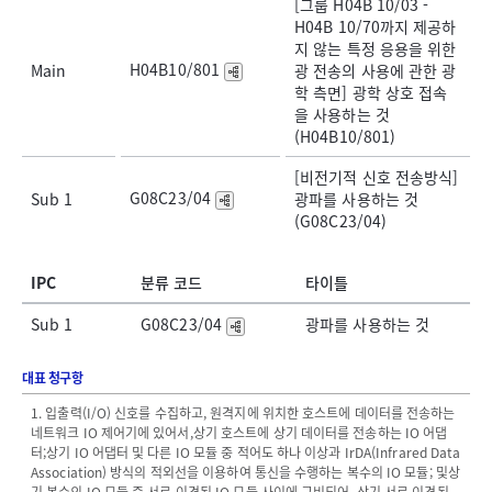
[그룹 H04B 10/03 -
H04B 10/70까지 제공하
지 않는 특정 응용을 위한
H04B10/801
Main
광 전송의 사용에 관한 광
학 측면] 광학 상호 접속
을 사용하는 것
(H04B10/801)
[비전기적 신호 전송방식]
G08C23/04
Sub 1
광파를 사용하는 것
(G08C23/04)
IPC
분류 코드
타이틀
Sub 1
G08C23/04
광파를 사용하는 것
대표 청구항
1. 입출력(I/O) 신호를 수집하고, 원격지에 위치한 호스트에 데이터를 전송하는
네트워크 IO 제어기에 있어서,상기 호스트에 상기 데이터를 전송하는 IO 어댑
터;상기 IO 어댑터 및 다른 IO 모듈 중 적어도 하나 이상과 IrDA(Infrared Data
Association) 방식의 적외선을 이용하여 통신을 수행하는 복수의 IO 모듈; 및상