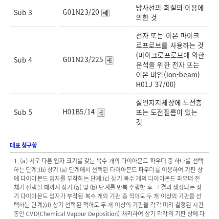
방사선의 회절의 이용에
G01N23/20
Sub 3
의한 것
전자 또는 이온 마이크
로프로브를 사용하는 것
(마이크로프로브에 의한
G01N23/225
Sub 4
분석을 위한 전자 또는
이온 비임(ion-beam)
H01J 37/00)
절연지지체상에 도전층
H01B5/14
Sub 5
또는 도전필름이 있는
것
대표 청구항
1. (a) 서로 다른 입자 크기를 갖는 복수 개의 다이아몬드 파우더 중 하나를 선택
하는 단계;(b) 상기 (a) 단계에서 선택된 다이아몬드 파우더를 이용하여 기판 상
에 다이아몬드 입자를 부착하는 단계;(c) 상기 복수 개의 다이아몬드 파우더 전
체가 선택될 때까지 상기 (a) 및 (b) 단계를 반복 수행한 후 그 결과 생성되는 상
기 다이아몬드 입자가 부착된 복수 개의 기판 중 적어도 두 개 이상의 기판을 선
택하는 단계;(d) 상기 선택된 적어도 두 개 이상의 기판을 각각 미리 결정된 시간
동안 CVD(Chemical Vapour Deposition) 처리하여 상기 각각의 기판 상에 다