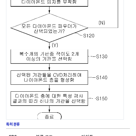
특허 분류