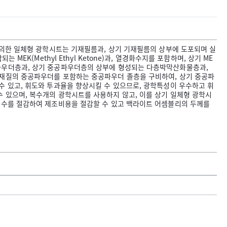
 의한 일체형 광학시트는 기재필름과, 상기 기재필름의 상부에 도포되며 실
MEK(Methyl Ethyl Ketone)과, 열경화수지를 포함하며, 상기 ME
파우더층과, 상기 중공파우더층의 상부에 형성되는 다층박막산화물층과,
 재질의 중공파우더를 포함하는 중공파우더 졸층을 구비하여, 상기 중공파
수 있고, 휘도와 투과율을 향상시킬 수 있으므로, 광학특성이 우수하고 휘
 있으며, 복수개의 광학시트를 사용하지 않고, 이를 상기 일체형 광학시
 수를 절감하여 제조비용을 절감할 수 있고 백라이트 어셈블리의 두께를