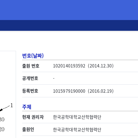
번호(날짜)
출원 번호
1020140193592
(2014.12.30)
공개번호
-
등록번호
1015979190000
(2016.02.19)
주체
현재 권리자
한국공학대학교산학협력단
출원인
한국공학대학교산학협력단