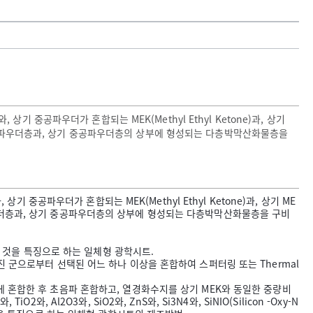
 중공파우더가 혼합되는 MEK(Methyl Ethyl Ketone)과, 상기
공파우더층과, 상기 중공파우더층의 상부에 형성되는 다층박막산화물층을
공파우더가 혼합되는 MEK(Methyl Ethyl Ketone)과, 상기 ME
더층과, 상기 중공파우더층의 상부에 형성되는 다층박막산화물층을 구비
 것을 특징으로 하는 일체형 광학시트.
2O3로 이루어진 군으로부터 선택된 어느 하나 이상을 혼합하여 스퍼터링 또는 Thermal
)에 혼합한 후 초음파 혼합하고, 열경화수지를 상기 MEK와 동일한 중량비
O3와, SiO2와, ZnS와, Si3N4와, SiNIO(Silicon -Oxy-N