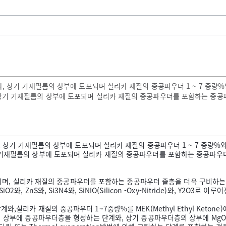
기 기재필름의 상부에 도포되며 실리카 재질의 중공파우더 1 ~ 7 중량%와, 상기
상기 기재필름의 상부에 도포되며 실리카 재질의 중공파우더를 포함하는 중
 기재필름의 상부에 도포되며 실리카 재질의 중공파우더 1 ~ 7 중량%와, 상기 중
 기재필름의 상부에 도포되며 실리카 재질의 중공파우더를 포함하는 중공파우
치되며, 실리카 재질의 중공파우더를 포함하는 중공파우더 졸층을 더욱 구비하는
iO2와, ZnS와, Si3N4와, SiNIO(Silicon -Oxy-Nitride)와, Y
리카 재질의 중공파우더 1~7중량%를 MEK(Methyl Ethyl Ketone
공파우더층을 형성하는 단계와, 상기 중공파우더층의 상부에 MgO와, TiO2와, Al2