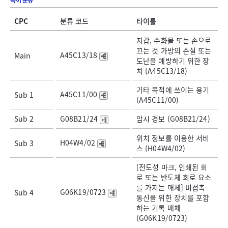
특허 분류
CPC
분류 코드
타이틀
지갑, 수화물 또는 손으로
끄는 것 가방의 손실 또는
A45C13/18
Main
도난을 예방하기 위한 장
치 (A45C13/18)
기타 목적에 쓰이는 용기
A45C11/00
Sub 1
(A45C11/00)
Sub 2
G08B21/24
암시 경보 (G08B21/24)
위치 정보를 이용한 서비
H04W4/02
Sub 3
스 (H04W4/02)
[전도성 마크, 인쇄된 회
로 또는 반도체 회로 요소
를 가지는 매체] 비접촉
G06K19/0723
Sub 4
통신을 위한 장치를 포함
하는 기록 매체
(G06K19/0723)