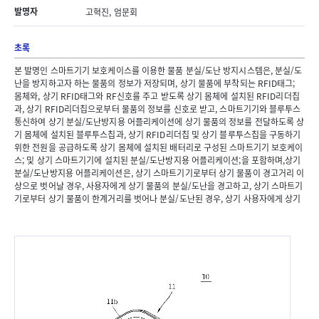
발명자
고혁진, 엄문회
초록
본 발명인 스마트기기 보호케이스를 이용한 물품 분실/도난 방지시스템은, 분실/도
난을 방지하고자 하는 물품의 정보가 저장되며, 상기 물품에 부착되는 RFID태그;
몸체와, 상기 RFID태그와 RF신호를 주고 받도록 상기 몸체에 설치된 RFID리더칩
과, 상기 RFID리더칩으로부터 물품의 정보를 신호로 받고, 스마트기기와 블루투스
통신하여 상기 분실/도난방지용 어플리케이션에 상기 물품의 정보를 전달하도록 상
기 몸체에 설치된 블루투스칩과, 상기 RFID리더칩 및 상기 블루투스칩을 구동하기
위한 전원을 공급하도록 상기 몸체에 설치된 배터리로 구성된 스마트기기 보호케이
스; 및 상기 스마트기기에 설치된 분실/도난방지용 어플리케이션;을 포함하며,상기
분실/도난방지용 어플리케이션은, 상기 스마트기기로부터 상기 물품이 경고거리 이
상으로 벗어날 경우, 사용자에게 상기 물품의 분실/도난을 경고하고, 상기 스마트기
기로부터 상기 물품이 한계거리를 벗어나 분실/도난된 경우, 상기 사용자에게 상기
분실/도난된 물품의 마지막 위치를 알려주는 것을 특징으로 한다.