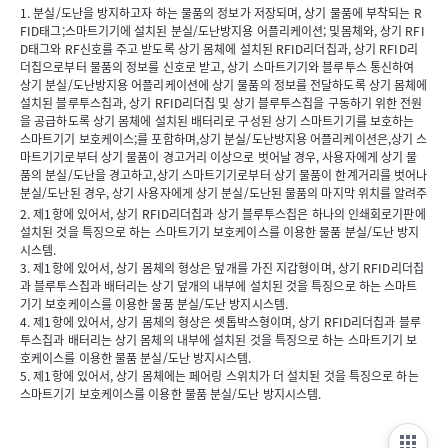
1. 분실/도난을 방지하고자 하는 물품의 정보가 저장되며, 상기 물품에 부착되는 R
FID태그;스마트기기에 설치된 분실/도난방지용 어플리케이션; 및몸체와, 상기 RFI
D태그와 RF신호를 주고 받도록 상기 몸체에 설치된 RFID리더칩과, 상기 RFID리
더칩으로부터 물품의 정보를 신호로 받고, 상기 스마트기기와 블루투스 통신하여
상기 분실/도난방지용 어플리케이션에 상기 물품의 정보를 전달하도록 상기 몸체에
설치된 블루투스칩과, 상기 RFID리더칩 및 상기 블루투스칩을 구동하기 위한 전원
을 공급하도록 상기 몸체에 설치된 배터리로 구성된 상기 스마트기기를 보호하는
스마트기기 보호케이스;를 포함하며,상기 분실/도난방지용 어플리케이션은,상기 스
마트기기로부터 상기 물품이 경고거리 이상으로 벗어날 경우, 사용자에게 상기 물
품의 분실/도난을 경고하고,상기 스마트기기로부터 상기 물품이 한계거리를 벗어나
분실/도난된 경우, 상기 사용자에게 상기 분실/도난된 물품의 마지막 위치를 알려주
며,상기 분실/도난 방지용 어플리케이션의 초기화면에는,로그인버튼, 분실/도난방
2. 제1항에 있어서, 상기 RFID리더칩과 상기 블루투스칩은 하나의 인쇄회로기판에
지버튼, 분실/도난방지 물품리스트버튼, 분실/도난방지 물품지도버튼, 분실/도난된
설치된 것을 특징으로 하는 스마트기기 보호케이스를 이용한 물품 분실/도난 방지
물품 위치추적버튼이 배치되며,상기 사용자가 상기 로그인버튼을 터치하면, 상기
시스템.
스마트기기의 터치스크린에, 아이디와 비밀번호를 입력하라는 창이 출력되고, 상기
3. 제1항에 있어서, 상기 몸체의 형상은 덮개를 가진 지갑형이며, 상기 RFID리더칩
사용자가 아이디와 비밀번호를 상기 창에 입력하면, 상기 분실/도난 방지용 어플리
과 블루투스칩과 배터리는 상기 덮개의 내부에 설치된 것을 특징으로 하는 스마트
케이션은, 상기 RFID리더가 감지한 RFID태그들 중, 상기 사용자의 RFID태그만을
기기 보호케이스를 이용한 물품 분실/도난 방지시스템.
인식하여 관리하며,상기 사용자가 상기 분실/도난방지버튼을 터치하면, 물품 분실/
4. 제1항에 있어서, 상기 몸체의 형상은 셋톱박스형이며, 상기 RFID리더칩과 블루
도난 방지가 실행되면서, 상기 스마트기기의 터치스크린 상단에, 물품 분실/도난 방
투스칩과 배터리는 상기 몸체의 내부에 설치된 것을 특징으로 하는 스마트기기 보
지중이라는 아이콘이 출력되고,상기 사용자가 상기 분실/도난방지 물품리스트버튼
호케이스를 이용한 물품 분실/도난 방지시스템.
을 터치하면, 상기 스마트기기의 터치스크린에, 상기 분실/도난 방지용 물품이 리스
5. 제1항에 있어서, 상기 몸체에는 페어링 스위치가 더 설치된 것을 특징으로 하는
트로 출력되고,상기 사용자가 상기 분실/도난방지 물품지도버튼을 터치하면, 상기
스마트기기 보호케이스를 이용한 물품 분실/도난 방지시스템.
스마트기기의 터치스크린에, 상기 분실/도난 방지용 물품의 위치가 표시된 지도가
출력되고,상기 사용자가 상기 분실/도난된 물품 위치추적버튼을 터치하면, 상기 스
마트기기의 터치스크린에, 상기 분실/도난된 물품의 마지막 위치가 표시된 지도가