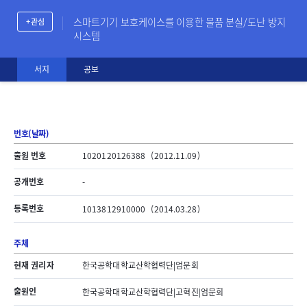
스마트기기 보호케이스를 이용한 물품 분실/도난 방지
+ 관심
시스템
서지
공보
번호(날짜)
출원 번호
1020120126388
(2012.11.09)
공개번호
-
등록번호
1013812910000
(2014.03.28)
주체
현재 권리자
한국공학대학교산학협력단|엄문회
출원인
한국공학대학교산학협력단|고혁진|엄문회