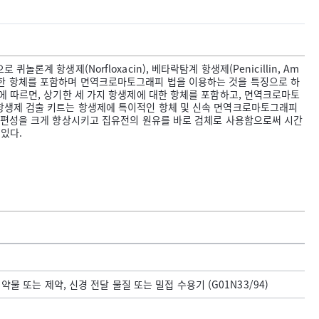
론계 항생제(Norfloxacin), 베타락탐계 항생제(Penicillin, Am
항생제에 대한 항체를 포함하며 면역크로마토그래피 법을 이용하는 것을 특징으로 하
명에 따르면, 상기한 세 가지 항생제에 대한 항체를 포함하고, 면역크로마토
 항생제 검출 키트는 항생제에 특이적인 항체 및 신속 면역크로마토그래피
 간편성을 크게 향상시키고 집유전의 원유를 바로 검체로 사용함으로써 시간
 있다.
 또는 제약, 신경 전달 물질 또는 밀접 수용기 (G01N33/94)