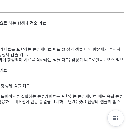
으로 하는 항생제 검출 키트.
콘쥬게이트를 포함하는 콘쥬게이트 패드;c) 상기 샘플 내에 항생제가 존재하
항생제 검출 키트.
첩되어 형성되며 시료를 적하하는 샘플 패드; 및상기 니트로셀룰로오스 멤브
키트.
 항생제 검출 키트.
생제와 특이적으로 결합하는 콘쥬게이트를 포함하는 콘쥬게이트 패드 속의 콘쥬
반응하는 대조선에 반응 종결을 표시하는 단계; 및d) 잔량의 샘플이 흡수