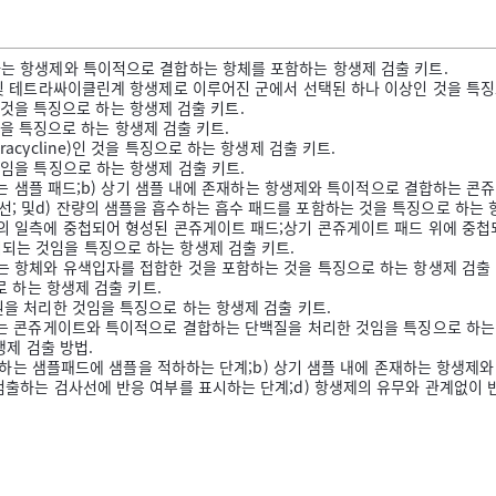
하는 항생제와 특이적으로 결합하는 항체를 포함하는 항생제 검출 키트.
 및 테트라싸이클린계 항생제로 이루어진 군에서 선택된 하나 이상인 것을 특징
인 것을 특징으로 하는 항생제 검출 키트.
 것을 특징으로 하는 항생제 검출 키트.
cycline)인 것을 특징으로 하는 항생제 검출 키트.
것임을 특징으로 하는 항생제 검출 키트.
용하는 샘플 패드;b) 상기 샘플 내에 존재하는 항생제와 특이적으로 결합하는 
 및d) 잔량의 샘플을 흡수하는 흡수 패드를 포함하는 것을 특징으로 하는 
인의 일측에 중첩되어 형성된 콘쥬게이트 패드;상기 콘쥬게이트 패드 위에 중
되는 것임을 특징으로 하는 항생제 검출 키트.
는 항체와 유색입자를 접합한 것을 포함하는 것을 특징으로 하는 항생제 검출 
로 하는 항생제 검출 키트.
원을 처리한 것임을 특징으로 하는 항생제 검출 키트.
있는 콘쥬게이트와 특이적으로 결합하는 단백질을 처리한 것임을 특징으로 하는
생제 검출 방법.
을 수용하는 샘플패드에 샘플을 적하하는 단계;b) 상기 샘플 내에 존재하는 항
검출하는 검사선에 반응 여부를 표시하는 단계;d) 항생제의 유무와 관계없이 