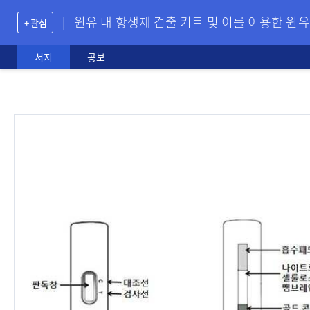
원유 내 항생제 검출 키트 및 이를 이용한 원
+ 관심
서지
공보