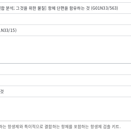
합 분석; 그것을 위한 물질] 항체 단편을 함유하는 것 (G01N33/563)
N33/15)
 것
재하는 항생제와 특이적으로 결합하는 항체를 포함하는 항생제 검출 키트.