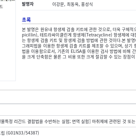
발명자
이강문, 최동옥, 홍성식
초록
본 발명은 원유내 항생제 검출 키트에 관한 것으로, 더욱 구체적으로 퀴놀
picillin), 테트라싸이클린계 항생제(Tetracycline) 
는 항생제 검출 키트 및 항생제 검출 방법에 관한 것이다.본 발
그래피법을 이용한 항생제 검출 키트를 제조할 수 있으며, 상기
법을 이용함으로서, 기존의 ELISA를 이용한 검사 방법에 비해
을 크게 단축함은 물론 그 비용 또한 크게 절감할 수 있는 장점이
물특정 리간드 결합법을 수반하는 실험; 면역 실험] 마취제에 관련된 것 또는 약물
(G01N33/54387)