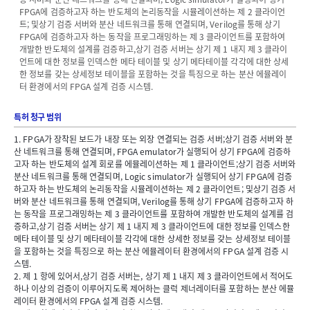
FPGA에 검증하고자 하는 반도체의 논리동작을 시뮬레이션하는 제 2 클라이언
트; 및상기 검증 서버와 분산 네트워크를 통해 연결되며, Verilog를 통해 상기
FPGA에 검증하고자 하는 동작을 프로그래밍하는 제 3 클라이언트를 포함하여
개발한 반도체의 설계를 검증하고,상기 검증 서버는 상기 제 1 내지 제 3 클라이
언트에 대한 정보를 인덱스한 메타 테이블 및 상기 메타테이블 각각에 대한 상세
한 정보를 갖는 상세정보 테이블을 포함하는 것을 특징으로 하는 분산 에뮬레이
터 환경에서의 FPGA 설계 검증 시스템.
특허 청구 범위
1. FPGA가 장착된 보드가 내장 또는 외장 연결되는 검증 서버;상기 검증 서버와 분
산 네트워크를 통해 연결되며, FPGA emulator가 실행되어 상기 FPGA에 검증하
고자 하는 반도체의 설계 회로를 에뮬레이션하는 제 1 클라이언트;상기 검증 서버와
분산 네트워크를 통해 연결되며, Logic simulator가 실행되어 상기 FPGA에 검증
하고자 하는 반도체의 논리동작을 시뮬레이션하는 제 2 클라이언트; 및상기 검증 서
버와 분산 네트워크를 통해 연결되며, Verilog를 통해 상기 FPGA에 검증하고자 하
는 동작을 프로그래밍하는 제 3 클라이언트를 포함하여 개발한 반도체의 설계를 검
증하고,상기 검증 서버는 상기 제 1 내지 제 3 클라이언트에 대한 정보를 인덱스한
메타 테이블 및 상기 메타테이블 각각에 대한 상세한 정보를 갖는 상세정보 테이블
을 포함하는 것을 특징으로 하는 분산 에뮬레이터 환경에서의 FPGA 설계 검증 시
스템.
2. 제 1 항에 있어서,상기 검증 서버는, 상기 제 1 내지 제 3 클라이언트에서 적어도
하나 이상의 검증이 이루어지도록 제어하는 클럭 제너레이터를 포함하는 분산 에뮬
레이터 환경에서의 FPGA 설계 검증 시스템.