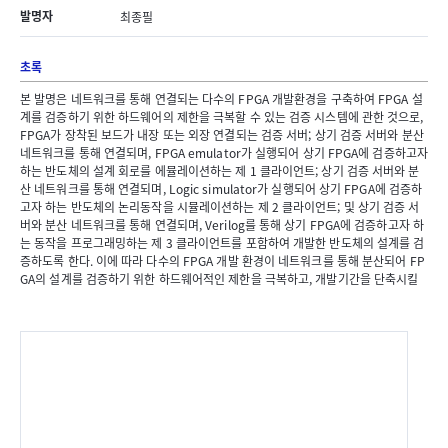
발명자
최종필
초록
본 발명은 네트워크를 통해 연결되는 다수의 FPGA 개발환경을 구축하여 FPGA 설
계를 검증하기 위한 하드웨어의 제한을 극복할 수 있는 검증 시스템에 관한 것으로,
FPGA가 장착된 보드가 내장 또는 외장 연결되는 검증 서버; 상기 검증 서버와 분산
네트워크를 통해 연결되며, FPGA emulator가 실행되어 상기 FPGA에 검증하고자
하는 반도체의 설계 회로를 에뮬레이션하는 제 1 클라이언트; 상기 검증 서버와 분
산 네트워크를 통해 연결되며, Logic simulator가 실행되어 상기 FPGA에 검증하
고자 하는 반도체의 논리동작을 시뮬레이션하는 제 2 클라이언트; 및 상기 검증 서
버와 분산 네트워크를 통해 연결되며, Verilog를 통해 상기 FPGA에 검증하고자 하
는 동작을 프로그래밍하는 제 3 클라이언트를 포함하여 개발한 반도체의 설계를 검
증하도록 한다. 이에 따라 다수의 FPGA 개발 환경이 네트워크를 통해 분산되어 FP
GA의 설계를 검증하기 위한 하드웨어적인 제한을 극복하고, 개발기간을 단축시킬
수 있으며, 시스템의 설치 위치의 제약이나 시스템 크기의 제약을 극복할 수 있으며,
빠른 시간 내에 설계 검증이 수행될 수 있는 장점이 있다.