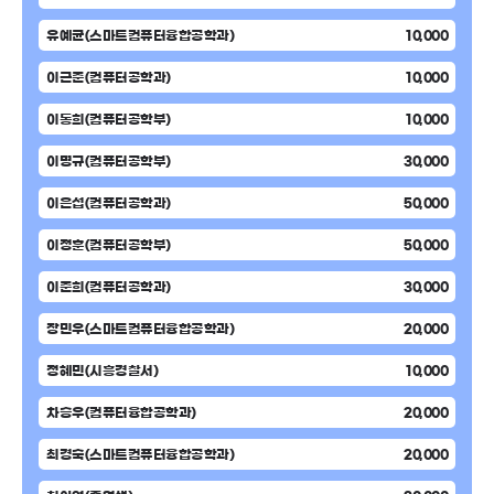
유예균(스마트컴퓨터융합공학과)
10,000
이근준(컴퓨터공학과)
10,000
이동희(컴퓨터공학부)
10,000
이명규(컴퓨터공학부)
30,000
이은섭(컴퓨터공학과)
50,000
이정훈(컴퓨터공학부)
50,000
이준희(컴퓨터공학과)
30,000
장민우(스마트컴퓨터융합공학과)
20,000
정혜민(시흥경찰서)
10,000
차승우(컴퓨터융합공학과)
20,000
최경숙(스마트컴퓨터융합공학과)
20,000