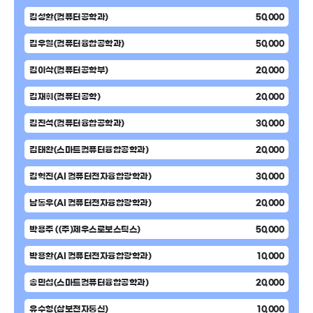
김성환(컴퓨터공학과)
50,000
김우열(컴퓨터융합공학과)
50,000
김이삭(컴퓨터공학부)
20,000
김재휘(컴퓨터공학)
20,000
김진석(컴퓨터융합공학과)
30,000
김태완(스마트컴퓨터융합공학과)
20,000
김혁진(AI 컴퓨터전자융합광학과)
30,000
남동우(AI 컴퓨터전자융합광학과)
20,000
박용주 ((주)제우스로보스틱스)
50,000
박용환(AI 컴퓨터전자융합광학과)
10,000
송민섭(스마트컴퓨터융합공학과)
20,000
유수형(삼보전자통신)
10,000