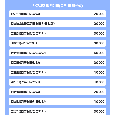
학교사랑 발전기금(동문 및 재학생)
강근모(컴퓨터공학부)
20,000
강성호(스마트컴퓨터융합공학과)
20,000
김보미(컴퓨터융합공학과)
30,000
권성일(시흥경찰서)
30,000
권현상(컴퓨터융합공학과)
50,000
김권웅(컴퓨터공학과)
30,000
김도연(컴퓨터융합공학과)
10,000
김동열(컴퓨터공학과)
10,000
김민수(컴퓨터공학부)
20,000
김서희(컴퓨터융합공학과)
10,000
김성식(컴퓨터융합공학과)
30,000