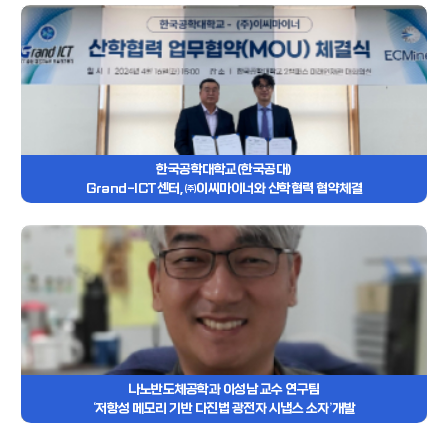
한국공학대학교(한국공대)
Grand-ICT센터, ㈜이씨마이너와 산학협력 협약체결
나노반도체공학과 이성남 교수 연구팀
‘저항성 메모리 기반 다진법 광전자 시냅스 소자’개발