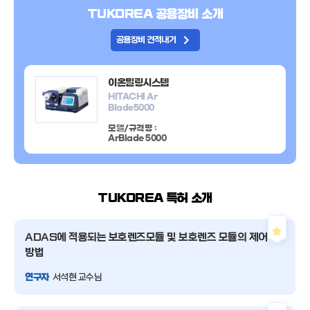
TUKOREA
공용장비 소개
공용장비 견적내기
이온밀링시스템
HITACHI Ar
Blade5000
모델/규격명 :
ArBlade 5000
TUKOREA 특허 소개
ADAS에 적용되는 보호렌즈
모듈 및 보호렌즈 모듈의 제어
방법
연구자
서석현 교수님