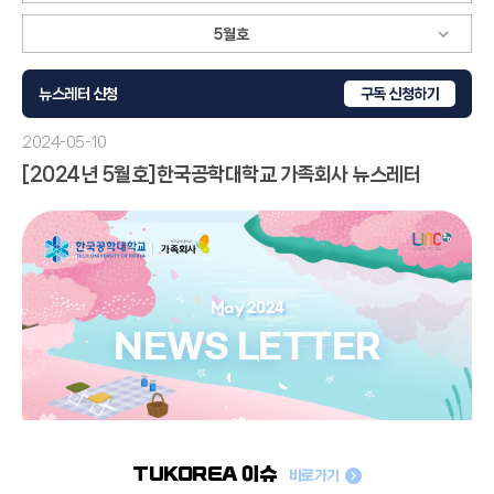
뉴스레터 신청
구독
신청하기
2024-05-10
[2024년 5월호]한국공학대학교 가족회사 뉴스레터
May 2024
NEWS LETTER
TUKOREA 이슈
바로가기