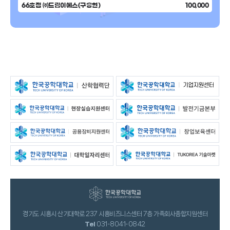
66호점 ㈜드림이에스(구승현)
100,000
경기도 시흥시 산기대학로 237 시흥비즈니스센터 7층 가족회사종합지원센터
Tel
031-8041-0842