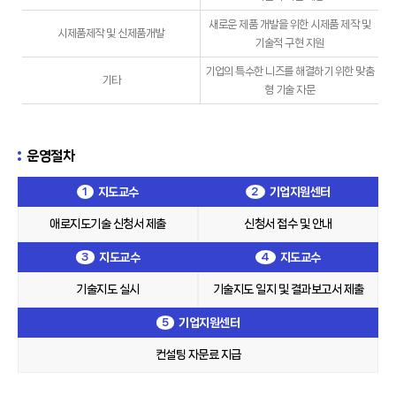
새로운 제품 개발을 위한 시제품 제작 및
시제품제작 및 신제품개발
기술적 구현 지원
기업의 특수한 니즈를 해결하기 위한 맞춤
기타
형 기술 자문
운영절차
1
지도교수
2
기업지원센터
애로지도기술 신청서 제출
신청서 접수 및 안내
3
지도교수
4
지도교수
기술지도 실시
기술지도 일지 및 결과보고서 제출
5
기업지원센터
컨설팅 자문료 지급