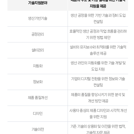
기술지원분야
지원을 제공
생산 공정을 위한 기반 기술과 장비 도입
생산기반기술
컨설팅
효율적인 생산 공정과 작업 흐름을 관리하
공정관리
기 위한 방법 제안
설비의 유지보수와 최적화를 위한 기술적
설비관리
솔루션 제공
생산 라인의 자동화를 위한 기술 개발 및
자동화
도입 지원
기업의 디지털 전환을 위한 정보화 기술
정보화
컨설팅
제품의 품질을 향상시키기 위한 분석 및
제품 품질개선
개선 방안 제공
사용자 중심의 제품 디자인과 시각적 개선
디자인
을 위한 지원
기존 기술의 상용화 및 이전을 위한 법적,
기술이전
기술적 자문 제공