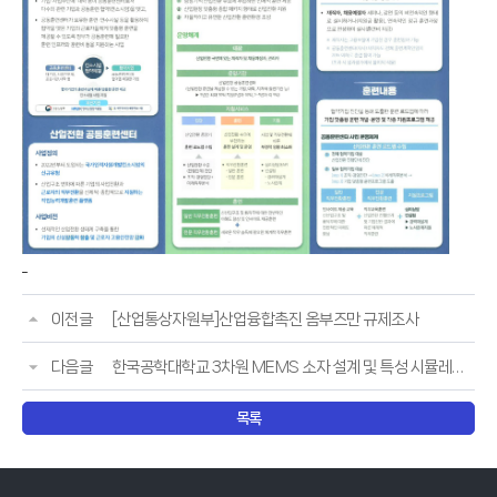
이전글
[산업통상자원부]산업융합촉진 옴부즈만 규제조사
다음글
한국공학대학교 3차원 MEMS 소자 설계 및 특성 시뮬레이션 교육안내
목록