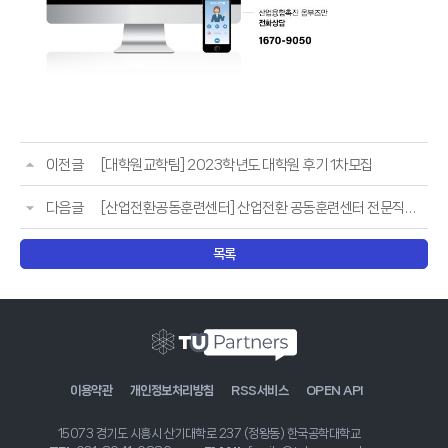
이전글
[대학원교학팀] 2023학년도 대학원 후기 1차모집
다음글
[산업전환공동훈련센터] 산업전환 공동훈련센터 전문직무전환 훈련 안내
목록
이용약관
개인정보처리방침
RSS서비스
OPEN API
15073 경기도 시흥시 산기대학로 237 (정왕동) 한국공학대학교