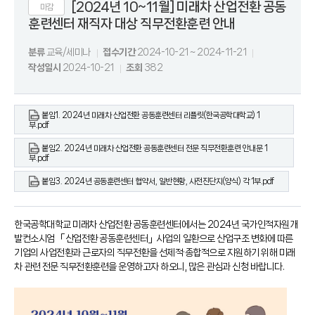
[2024년 10~11월] 미래차 산업전환 공동
마감
훈련센터 재직자 대상 직무전환훈련 안내
분류
교육/세미나
접수기간
2024-10-21 ~ 2024-11-21
작성일시
2024-10-21
조회
382
붙임1. 2024년 미래차 산업전환 공동훈련센터 리플릿(한국공학대학교) 1
부.pdf
붙임2. 2024년 미래차 산업전환 공동훈련센터 전문 직무전환훈련 안내문 1
부.pdf
붙임3. 2024년 공동훈련센터 협약서, 일반현황, 사전진단지(양식) 각 1부.pdf
한국공학대학교 미래차 산업전환 공동훈련센터에서는 2024년 국가인적자원개
발컨소시엄 「산업전환 공동훈련센터」사업의 일환으로 산업구조 변화에 따른
기업의 사업전환과 근로자의 직무전환을 선제적·종합적으로 지원하기 위해 미래
차 관련 전문 직무전환훈련을 운영하고자 하오니, 많은 관심과 신청 바랍니다.