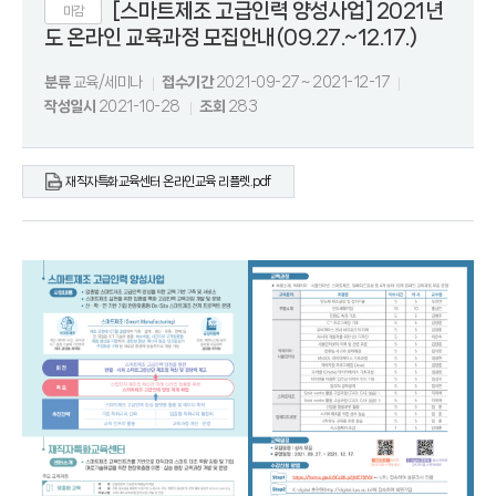
[스마트제조 고급인력 양성사업] 2021년
마감
도 온라인 교육과정 모집안내(09.27.~12.17.)
분류
교육/세미나
접수기간
2021-09-27 ~ 2021-12-17
작성일시
2021-10-28
조회
283
재직자특화교육센터 온라인교육 리플렛.pdf