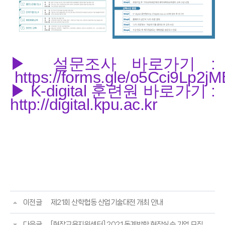
▶ 설문조사 바로가기 :
https://forms.gle/o5Cci9Lp2j
▶
K-digital 훈련원 바로가기 :
http://digital.kpu.ac.kr
이전글
제21회 산학협동 산업기술대전 개최 안내
다음글
[현장교육지원센터] 2021 동계방학 현장실습 기업 모집 안내(10.25.~11.24.)