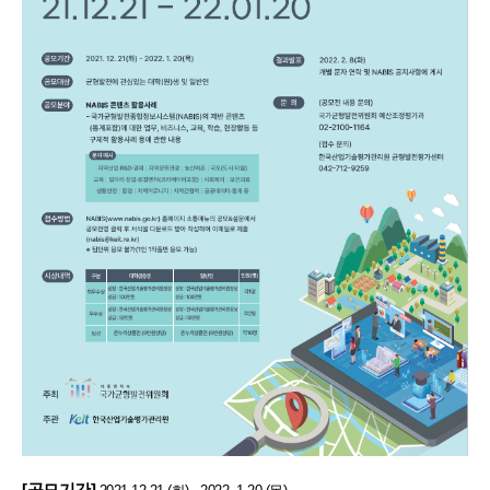
[공모기간]