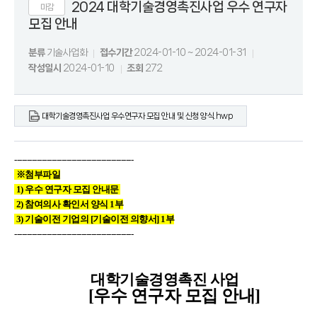
2024 대학기술경영촉진사업 우수 연구자
마감
모집 안내
분류
기술사업화
접수기간
2024-01-10 ~ 2024-01-31
작성일시
2024-01-10
조회
272
대학기술경영촉진사업 우수연구자 모집 안내 및 신청 양식.hwp
------------------------------
------------------
※
첨부파일
1) 우수 연구자 모집 안내문
2) 참여의사 확인
서 양식 1부
3) 기술이전 기업의 [기술이전 의향서] 1부
------------------------------
------------------
대학기술경영촉진 사업
[우수 연구자 모집
안내
]