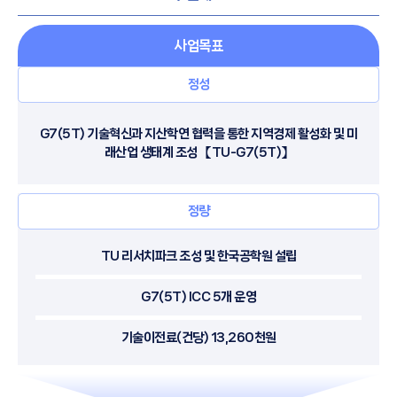
사업목표
정성
G7(5T) 기술혁신과 지산학연 협력을 통한 지역경제 활성화 및 미
래산업 생태계 조성 【TU-G7(5T)】
정량
TU 리서치파크 조성 및 한국공학원 설립
G7(5T) ICC 5개 운영
기술이전료(건당) 13,260천원