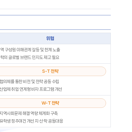
위협
역 구성원 이해관계 갈등 및 한계 노출
학의 글로벌 브랜드 인지도 제고 필요
S-T 전략
협의체를 통한 비전 및 전략 공동 수립
산업체 취업 연계형 비자 프로그램 개선
W-T 전략
지역사회문제 해결 역량 체계화 구축
유학생 정주여건 개선 지·산·학 공동대응