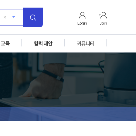
Login
Join
 교육
협력 제안
커뮤니티