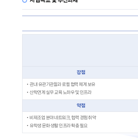
사업목표 및 추진과제
강점
관내 유관기관들과 로컬 협력 체계 보유
산학연계 실무 교육 노하우 및 인프라
약점
비제조업 분야 네트워크, 협력 경험 취약
유학생 문화·생활 인프라 확충 필요