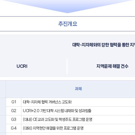
추진개요
대학-지자체와의 강한 협력을 통한 지
UCRI
지역문제 해결 건수
과제
G1
대학-지자체 협력 거버넌스 고도화
G2
UCRI+2.0 기반 대학 시스템 내재화 및 성과창출
G3
(대내) CE교과 고도화 및 학생주도 프로그램 운영
G4
(대외) 지역현안 해결을 위한 프로그램 운영