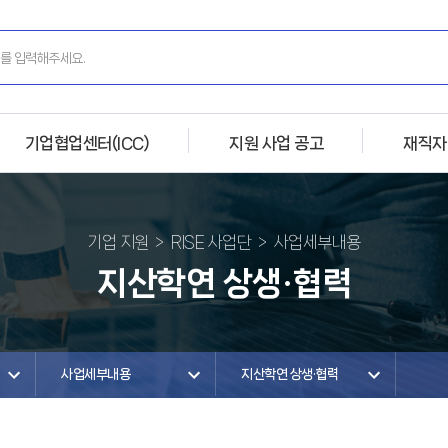
기업협업센터(ICC)
지원 사업 공고
재직자
기업 지원
RISE 사업단
사업세부내용
지산학연 상생·협력
사업세부내용
지산학연 상생·협력