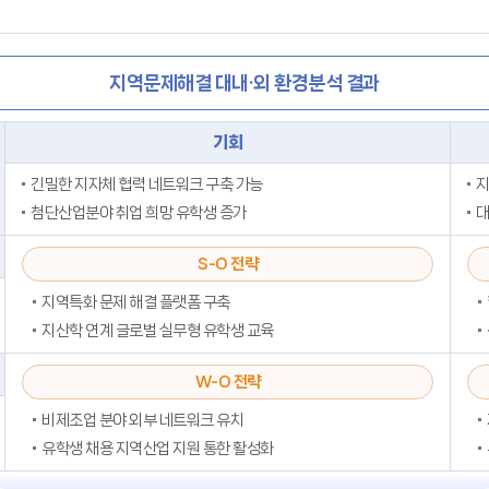
지역문제해결 대내·외 환경분석 결과
기회
긴밀한 지자체 협력 네트워크 구축 가능
지
첨단산업분야 취업 희망 유학생 증가
대
S-O 전략
지역특화 문제 해결 플랫폼 구축
지산학 연계 글로벌 실무형 유학생 교육
W-O 전략
비제조업 분야 외부 네트워크 유치
유학생 채용 지역산업 지원 통한 활성화