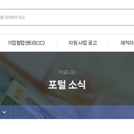
기업협업센터(ICC)
지원 사업 공고
재직자
커뮤니티
포털 소식