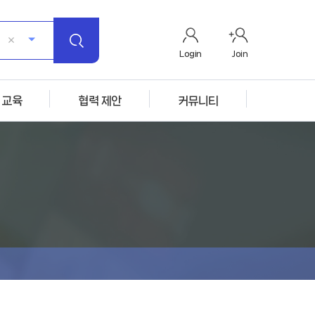
Login
Join
 교육
협력 제안
커뮤니티