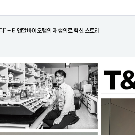
하다” – 티앤알바이오팹의 재생의료 혁신 스토리