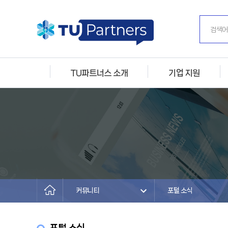
TU파트너스 소개
기업 지원
커뮤니티
포털 소식