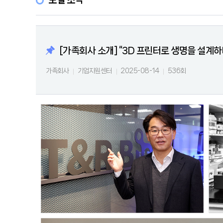
포털 소식
[가족회사 소개] “3D 프린터로 생명을 설계
가족회사
기업지원센터
2025-08-14
536회