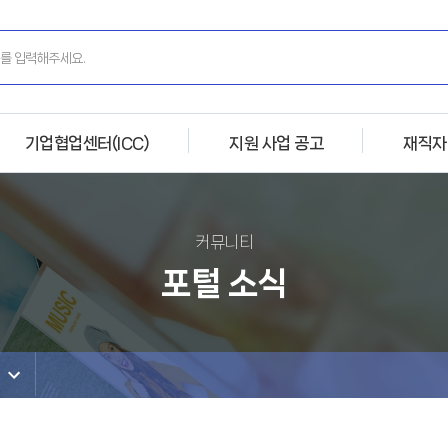
기업협업센터(ICC)
지원 사업 공고
재직자
커뮤니티
포털 소식