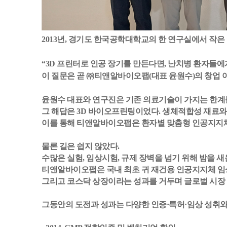
2013년, 경기도 한국공학대학교의 한 연구실에서 작은
“3D 프린터로 인공 장기를 만든다면, 난치병 환자들에
이 질문은 곧 ㈜티앤알바이오팹(대표 윤원수)의 창업 
윤원수 대표와 연구진은 기존 의료기술이 가지는 한계
그 해답은 3D 바이오프린팅이었다. 생체적합성 재료와
이를 통해 티앤알바이오팹은 환자별 맞춤형 인공지지체, 
물론 길은 쉽지 않았다.
수많은 실험, 임상시험, 규제 장벽을 넘기 위해 밤을 새운
티앤알바이오팹은 국내 최초 귀 재건용 인공지지체 임상 성공
그리고 코스닥 상장이라는 성과를 거두며 글로벌 시장 
그동안의 도전과 성과는 다양한 인증·특허·임상 성취와