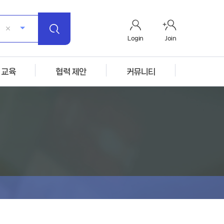
Login
Join
 교육
협력 제안
커뮤니티