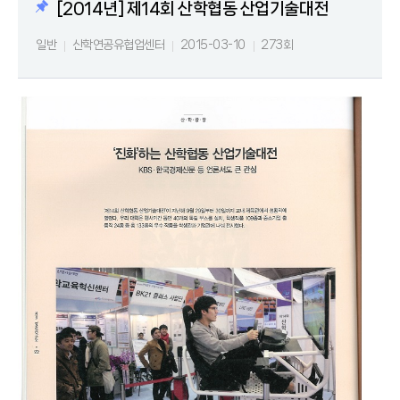
[2014년] 제14회 산학협동 산업기술대전
일반
산학연공유협업센터
2015-03-10
273회